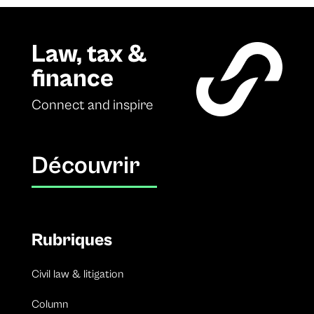
Law, tax &
finance
Connect and inspire
Découvrir
Rubriques
Civil law & litigation
Column