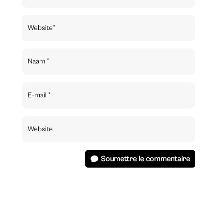
Soumettre le commentaire