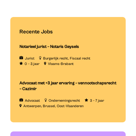
Recente Jobs
Notarieel jurist – Notaris Geysels
Jurist
Burgerlijk recht
Fiscaal recht
0 – 3 jaar
Vlaams-Brabant
Advocaat met +3 jaar ervaring – vennootschapsrecht
– Cazimir
Advocaat
Ondernemingsrecht
3 – 7 jaar
Antwerpen
Brussel
Oost-Vlaanderen