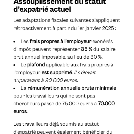
Assouplissement du statut
d’expatrié actuel
Les adaptations fiscales suivantes s’appliquent
rétroactivement à partir du 1er janvier 2025 :
Les
frais propres à l’employeur
exonérés
d’impôt peuvent représenter
35 %
du salaire
brut annuel imposable, au lieu de 30 %.
Le
plafond
applicable aux frais propres à
l’employeur
est supprimé
.
Il s’élevait
auparavant à 90 000 euros.
La
rémunération annuelle brute minimale
pour les travailleurs qui ne sont pas
chercheurs passe de 75.000 euros à
70.000
euros
.
Les travailleurs déjà soumis au statut
d’expatrié peuvent également bénéficier du