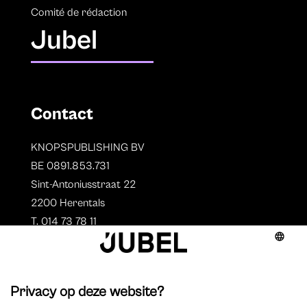
Comité de rédaction
Jubel
Contact
KNOPSPUBLISHING BV
BE 0891.853.731
Sint-Antoniusstraat 22
2200 Herentals
T. 014 73 78 11
Auteurs
Aperçu des auteurs