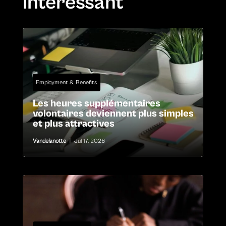
intéressant
Employment & Benefits
Les heures supplémentaires
volontaires deviennent plus simples
et plus attractives
Vandelanotte
|
Jul 17, 2026