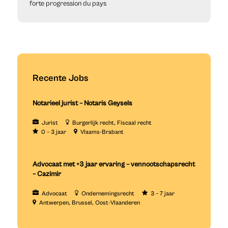
forte progression du pays
Recente Jobs
Notarieel jurist – Notaris Geysels
Jurist
Burgerlijk recht
Fiscaal recht
0 – 3 jaar
Vlaams-Brabant
Advocaat met +3 jaar ervaring – vennootschapsrecht
– Cazimir
Advocaat
Ondernemingsrecht
3 – 7 jaar
Antwerpen
Brussel
Oost-Vlaanderen