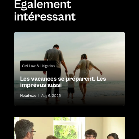
Également
intéressant
Civil Law & Litigation
Les vacances se préparent. Les
imprévus aussi
Notaire.be
|
Aug 6, 2026