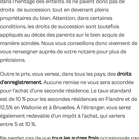
dans l’héritage des enfants. Ils ne paient donc pas de
droits de succession, tout en devenant pleins
propriétaires du bien. Attention, dans certaines
conditions, les droits de succession sont toutefois
appliqués au décès des parents sur le bien acquis de
manière scindée. Nous vous conseillons donc vivement de
vous renseigner auprès de votre notaire pour plus de
précisions.
Outre le prix, vous versez, dans tous les pays, des
droits
d’enregistrement
. Aucune remise ne vous sera accordée
pour l’achat d’une seconde résidence. Le taux standard
est de 10 % pour les secondes résidences en Flandre et de
12,5% en Wallonie et à Bruxelles. À l’étranger, vous serez
également redevable d’un impôt à l’achat, qui variera
entre 5 et 10 %.
Ne perdez pas de vue
tous les autres frais
occasionnés par