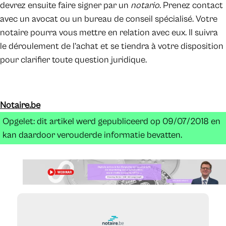
devrez ensuite faire signer par un
notario
. Prenez contact
avec un avocat ou un bureau de conseil spécialisé. Votre
notaire pourra vous mettre en relation avec eux. Il suivra
le déroulement de l’achat et se tiendra à votre disposition
pour clarifier toute question juridique.
Notaire.be
Opgelet: dit artikel werd gepubliceerd op 09/07/2018 en
kan daardoor verouderde informatie bevatten.