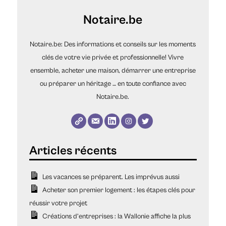
Notaire.be
Notaire.be: Des informations et conseils sur les moments
clés de votre vie privée et professionnelle! Vivre
ensemble, acheter une maison, démarrer une entreprise
ou préparer un héritage … en toute confiance avec
Notaire.be.
Les vacances se préparent. Les imprévus aussi
Acheter son premier logement : les étapes clés pour
réussir votre projet
Créations d’entreprises : la Wallonie affiche la plus