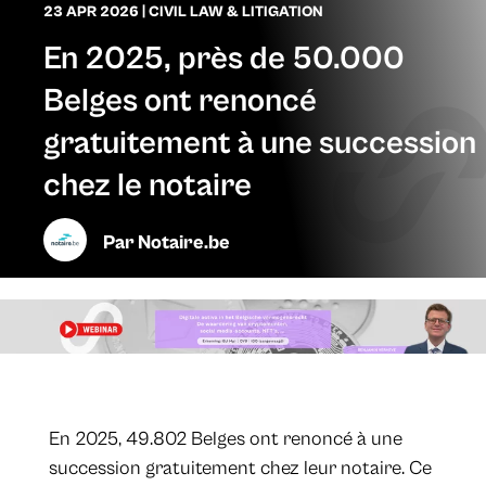
23 APR 2026
|
CIVIL LAW & LITIGATION
En 2025, près de 50.000
Belges ont renoncé
gratuitement à une succession
chez le notaire
Par
Notaire.be
​En 2025, 49.802 Belges ont renoncé à une
succession gratuitement chez leur notaire. Ce