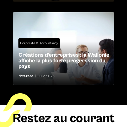
Corporate & Accountancy
Créations d’entreprises : la Wallonie
affiche la plus forte progression du
pays
Notaire.be
|
Jul 2, 2026
Restez au courant