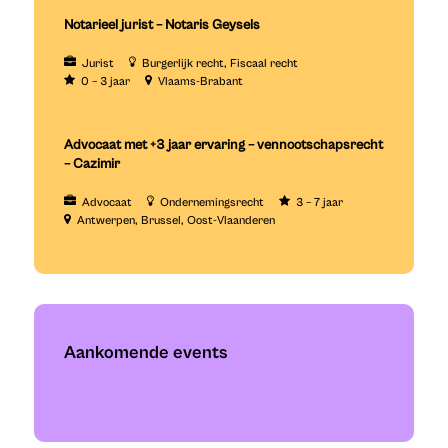
Notarieel jurist – Notaris Geysels
Jurist
Burgerlijk recht
Fiscaal recht
0 – 3 jaar
Vlaams-Brabant
Advocaat met +3 jaar ervaring – vennootschapsrecht
– Cazimir
Advocaat
Ondernemingsrecht
3 – 7 jaar
Antwerpen
Brussel
Oost-Vlaanderen
Aankomende events