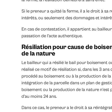
Si le preneur a quitté la ferme, il a le droit à 
intérêts, ou seulement des dommages et intérêts 
En cas de contestation, il appartient au bailleu
passation de l'acte authentique.
Résiliation pour cause de boise
de la nature
Le bailleur qui a résilié le bail pour boisement o
réalisé ce motif de résiliation si, dans les 3 ans q
procédé au boisement ou à la production de la n
intégration de la parcelle dans un plan de gesti
boisement ou la production de la nature n'est
d'au moins 24 ans.
Dans ce cas, le preneur a le droit à sa réintég