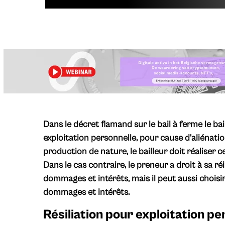
Dans le décret flamand sur le bail à ferme le bai
exploitation personnelle, pour cause d'aliénati
production de nature, le bailleur doit réaliser c
Dans le cas contraire, le preneur a droit à sa r
dommages et intérêts, mais il peut aussi choisi
dommages et intérêts.
Résiliation pour exploitation pe