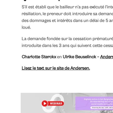
S'il est établi que le bailleur n'a pas exécuté l'i
résiliation, le preneur doit introduire sa dema
des dommages et intérêts dans un délai de 5 a
loué.
La demande fondée sur la cessation prématurée
introduite dans les 3 ans qui suivent cette cess
Charlotte Sterckx
en
Ulrike Beuselinck –
Ander
Lisez le text sur le site de Andersen.