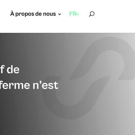
À propos de nous
FR
f de
à ferme n’est