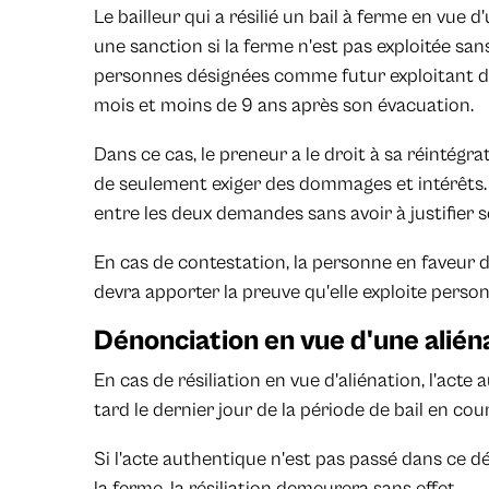
Le bailleur qui a résilié un bail à ferme en vue 
une sanction si la ferme n'est pas exploitée sa
personnes désignées comme futur exploitant dan
mois et moins de 9 ans après son évacuation.
Dans ce cas, le preneur a le droit à sa réintég
de seulement exiger des dommages et intérêts. Da
entre les deux demandes sans avoir à justifier s
En cas de contestation, la personne en faveur de 
devra apporter la preuve qu'elle exploite perso
Dénonciation en vue d'une alién
En cas de résiliation en vue d'aliénation, l'acte
tard le dernier jour de la période de bail en cour
Si l'acte authentique n'est pas passé dans ce dé
la ferme, la résiliation demeurera sans effet.