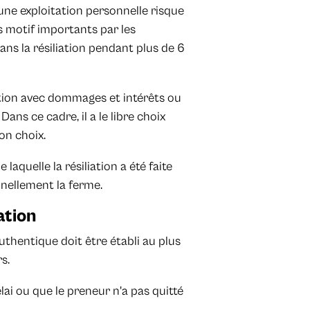
d'une exploitation personnelle risque
ns motif importants par les
s la résiliation pendant plus de 6
ration avec dommages et intérêts ou
ns ce cadre, il a le libre choix
on choix.
laquelle la résiliation a été faite
nnellement la ferme.
ation
 authentique doit être établi au plus
s.
lai ou que le preneur n'a pas quitté