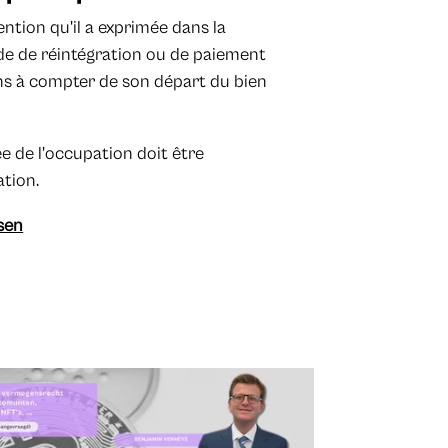
ntention qu'il a exprimée dans la
nde de réintégration ou de paiement
ns à compter de son départ du bien
 de l'occupation doit être
ation.
sen