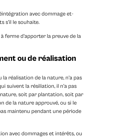
sa réintégration avec dommage et-
s'il le souhaite.
r à ferme d'apporter la preuve de la
ment ou de réalisation
u la réalisation de la nature, n'a pas
ui suivent la résiliation, il n'a pas
ature, soit par plantation, soit par
on de la nature approuvé, ou si le
 pas maintenu pendant une période
ration avec dommages et intérêts, ou