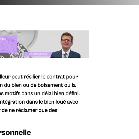
lleur peut résilier le contrat pour
on du bien ou de boisement ou la
es motifs dans un délai bien défini.
éintégration dans le bien loué avec
r de ne réclamer que des
rsonnelle