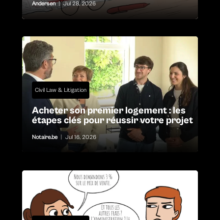
Andersen
|
Jul 28, 2026
Civil Law & Litigation
Acheter son premier logement : les
étapes clés pour réussir votre projet
Notaire.be
|
Jul 16, 2026