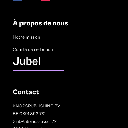
À propos de nous
Notre mission
Comité de rédaction
Jubel
Contact
KNOPSPUBLISHING BV
BE 0891.853.731
Sint-Antoniusstraat 22