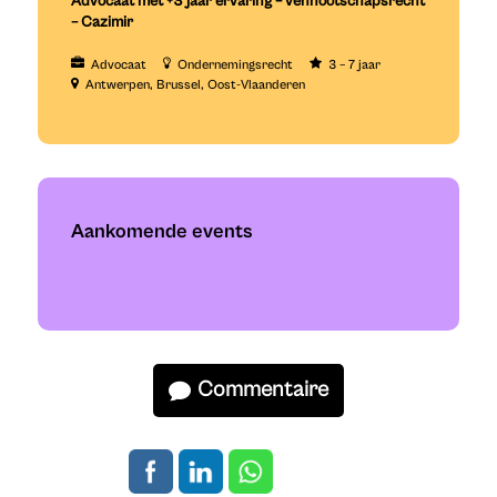
Advocaat met +3 jaar ervaring – vennootschapsrecht
– Cazimir
Advocaat
Ondernemingsrecht
3 – 7 jaar
Antwerpen
Brussel
Oost-Vlaanderen
Aankomende events
Commentaire