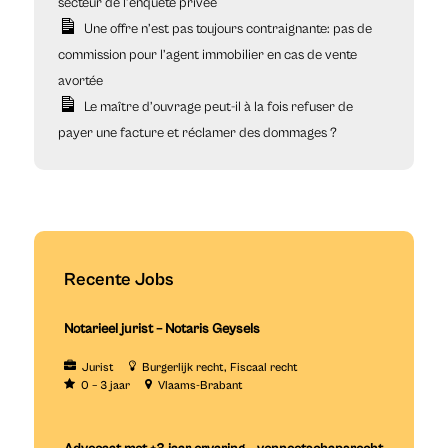
secteur de l’enquête privée
Une offre n’est pas toujours contraignante: pas de
commission pour l’agent immobilier en cas de vente
avortée
Le maître d’ouvrage peut-il à la fois refuser de
payer une facture et réclamer des dommages ?
Recente Jobs
Notarieel jurist – Notaris Geysels
Jurist
Burgerlijk recht
Fiscaal recht
0 – 3 jaar
Vlaams-Brabant