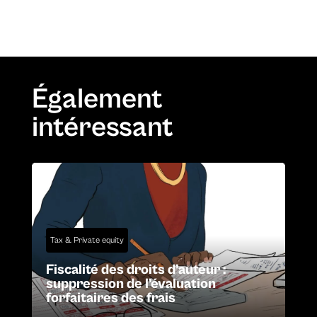
Également
intéressant
Tax & Private equity
Fiscalité des droits d’auteur :
suppression de l’évaluation
forfaitaires des frais