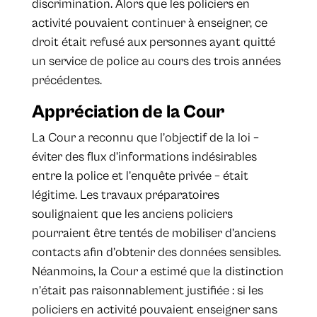
discrimination. Alors que les policiers en
activité pouvaient continuer à enseigner, ce
droit était refusé aux personnes ayant quitté
un service de police au cours des trois années
précédentes.
Appréciation de la Cour
La Cour a reconnu que l’objectif de la loi –
éviter des flux d’informations indésirables
entre la police et l’enquête privée – était
légitime. Les travaux préparatoires
soulignaient que les anciens policiers
pourraient être tentés de mobiliser d’anciens
contacts afin d’obtenir des données sensibles.
Néanmoins, la Cour a estimé que la distinction
n’était pas raisonnablement justifiée : si les
policiers en activité pouvaient enseigner sans