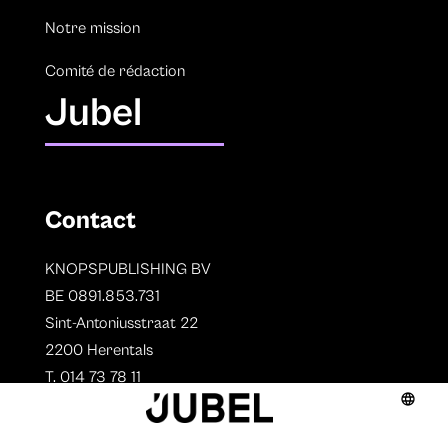
Notre mission
Comité de rédaction
Jubel
Contact
KNOPSPUBLISHING BV
BE 0891.853.731
Sint-Antoniusstraat 22
2200 Herentals
T. 014 73 78 11
Auteurs