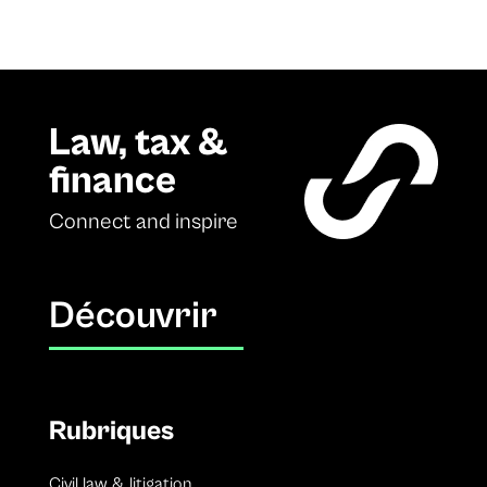
Law, tax &
finance
Connect and inspire
Découvrir
Rubriques
Civil law & litigation