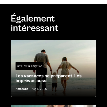
Également
intéressant
Civil Law & Litigation
Les vacances se préparent. Les
imprévus aussi
Notaire.be
|
Aug 6, 2026