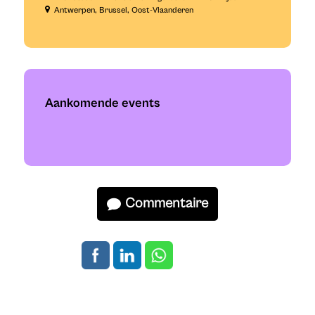
Antwerpen
Brussel
Oost-Vlaanderen
Aankomende events
Commentaire