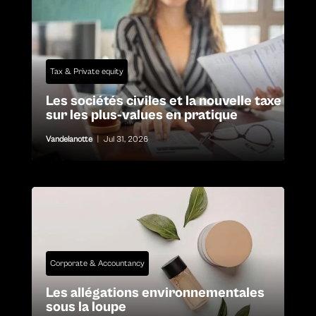
Tax & Private equity
Les sociétés civiles et la nouvelle taxe
sur les plus-values en pratique
Vandelanotte
|
Jul 31, 2026
Corporate & Accountancy
Les allégations environnementales
sous la loupe