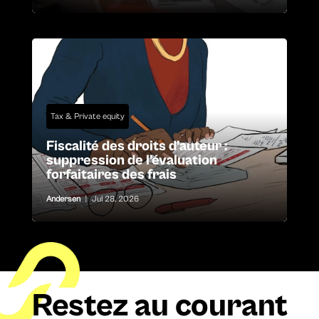
Tax & Private equity
Fiscalité des droits d’auteur :
suppression de l’évaluation
forfaitaires des frais
Andersen
|
Jul 28, 2026
Restez au courant