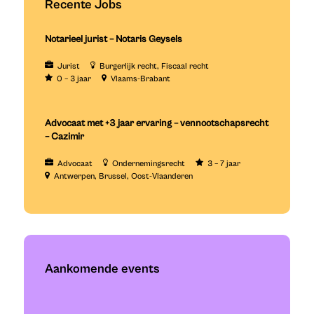
Recente Jobs
Notarieel jurist – Notaris Geysels
Jurist
Burgerlijk recht
Fiscaal recht
0 – 3 jaar
Vlaams-Brabant
Advocaat met +3 jaar ervaring – vennootschapsrecht
– Cazimir
Advocaat
Ondernemingsrecht
3 – 7 jaar
Antwerpen
Brussel
Oost-Vlaanderen
Aankomende events