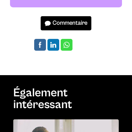
Commentaire
Également
intéressant