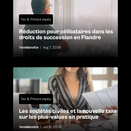
Tax & Private equity
Réduction pour célibataires dans les
droits de succession en Flandre
Vandelanotte
|
Aug 7, 2026
Tax & Private equity
Les sociétés civiles et la nouvelle taxe
sur les plus-values en pratique
Vandelanotte
|
Jul 31, 2026