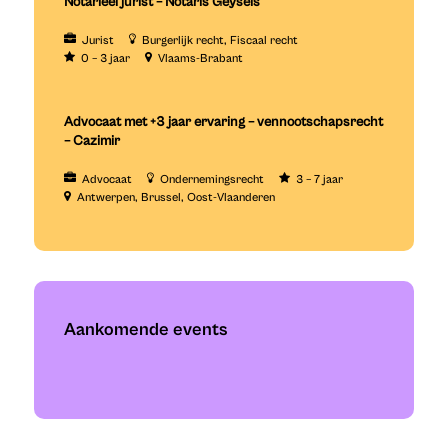
Notarieel jurist – Notaris Geysels
Jurist
Burgerlijk recht
Fiscaal recht
0 – 3 jaar
Vlaams-Brabant
Advocaat met +3 jaar ervaring – vennootschapsrecht
– Cazimir
Advocaat
Ondernemingsrecht
3 – 7 jaar
Antwerpen
Brussel
Oost-Vlaanderen
Aankomende events