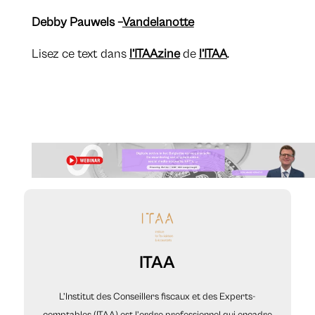
Debby Pauwels –
Vandelanotte
​​​​Lisez ce text dans
l’ITAAzine
de
l’ITAA
.
ITAA
L’Institut des Conseillers fiscaux et des Experts-