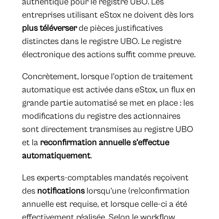
authentique pour le registre UBO. Les
entreprises utilisant eStox ne doivent dès lors
plus téléverser
de pièces justificatives
distinctes dans le registre UBO. Le registre
électronique des actions suffit comme preuve.
Concrètement, lorsque l’option de traitement
automatique est activée dans eStox, un flux en
grande partie automatisé se met en place : les
modifications du registre des actionnaires
sont directement transmises au registre UBO
et la
reconfirmation annuelle s’effectue
automatiquement
.
Les experts-comptables mandatés reçoivent
des
notifications
lorsqu’une (re)confirmation
annuelle est requise, et lorsque celle-ci a été
effectivement réalisée. Selon le workflow