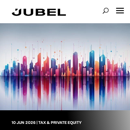
10 JUN 2026
|
TAX & PRIVATE EQUITY