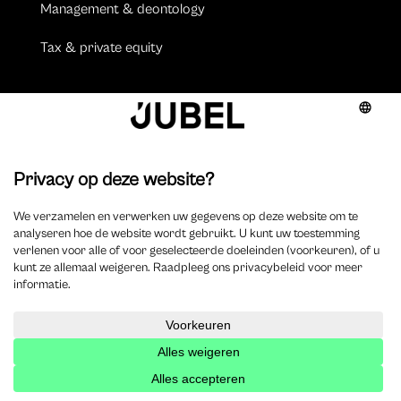
Management & deontology
Tax & private equity
Auteurs
Aperçu des auteurs
Devenir auteur ?
Emplois
Publier une offre d’emploi
Evénements
Placement de l’événement