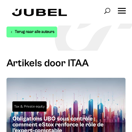
Terug naar alle auteurs
Artikels door ITAA
Tax & Private equity
Obligations UBO sous contrôle :
comment eStox renforce le rôle de
l’expert-comptable