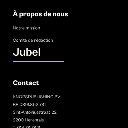
À propos de nous
Notre mission
Comité de rédaction
Jubel
Contact
KNOPSPUBLISHING BV
BE 0891.853.731
Sint-Antoniusstraat 22
2200 Herentals
T. 014 73 78 11