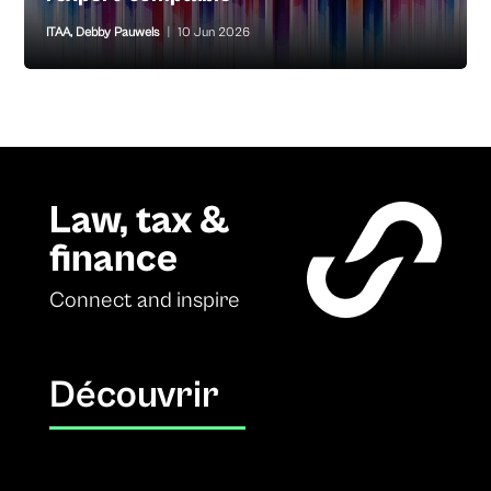
ITAA
,
Debby Pauwels
|
10 Jun 2026
Law, tax &
finance
Connect and inspire
Découvrir