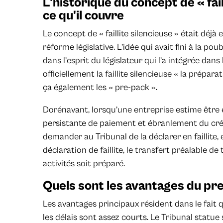
L'historique du concept de « fail
ce qu'il couvre
Le concept de « faillite silencieuse » était déjà
réforme législative. L’idée qui avait fini à la p
dans l’esprit du législateur qui l’a intégrée dan
officiellement la faillite silencieuse « la préparat
ça également les « pre-pack ».
Dorénavant, lorsqu’une entreprise estime être en
persistante de paiement et ébranlement du crédit
demander au Tribunal de la déclarer en faillite,
déclaration de faillite, le transfert préalable de
activités soit préparé.
Quels sont les avantages du pr
Les avantages principaux résident dans le fait 
les délais sont assez courts. Le Tribunal statue