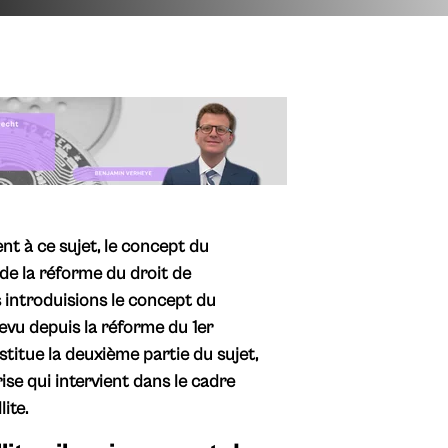
t à ce sujet, le concept du
 de la réforme du droit de
us introduisions le concept du
revu depuis la réforme du 1er
itue la deuxième partie du sujet,
ise qui intervient dans le cadre
lite.