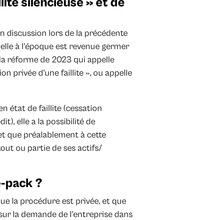
lite silencieuse » et de
 en discussion lors de la précédente
oubelle à l’époque est revenue germer
s la réforme de 2023 qui appelle
ion privée d’une faillite », ou appelle
 état de faillite (cessation
), elle a la possibilité de
 et que préalablement à cette
 tout ou partie de ses actifs/
e-pack ?
que la procédure est privée, et que
 sur la demande de l’entreprise dans