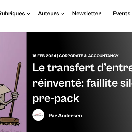
Rubriques
Auteurs
Newsletter
Events
16 FEB 2024
|
CORPORATE & ACCOUNTANCY
Le transfert d’entr
réinventé: faillite s
pre-pack
Par
Andersen