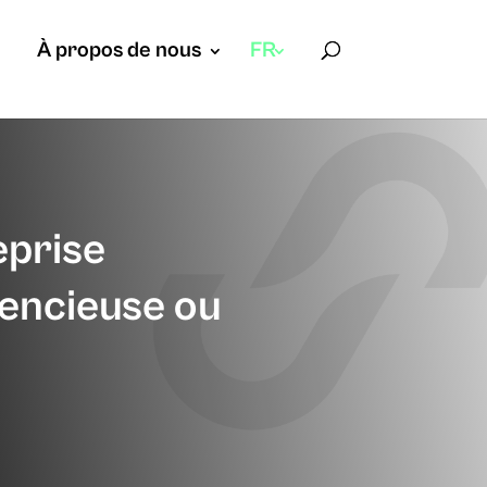
À propos de nous
FR
eprise
ilencieuse ou