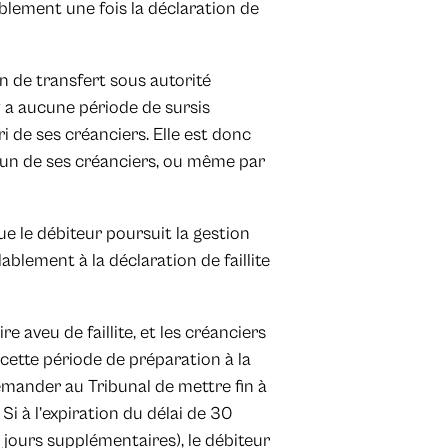
blement une fois la déclaration de
 de transfert sous autorité
 a aucune période de sursis
ri de ses créanciers. Elle est donc
 l’un de ses créanciers, ou même par
que le débiteur poursuit la gestion
lablement à la déclaration de faillite
e aveu de faillite, et les créanciers
t cette période de préparation à la
demander au Tribunal de mettre fin à
. Si à l’expiration du délai de 30
 jours supplémentaires), le débiteur