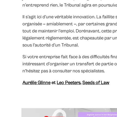
n’entreprend rien, le Tribunal agira en poursuivant
Il s’agit ici d’une véritable innovation. La failli
organisée « amiablement », par certaines gran
tout de maintenir l’emploi. Dorénavant, cette pré
légalement règlementée, est chapeautée par un 
sous l’autorité d’un Tribunal.
Si votre entreprise fait face à des difficultés fi
intéressant d’organiser un transfert de partie ou
n’hésitez pas à consulter nos spécialistes.
Aurélie Glinne
et
Leo Peeters
,
Seeds of Law