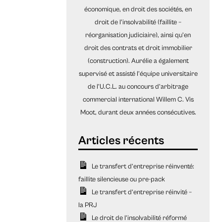
économique, en droit des sociétés, en
droit de l'insolvabilité (faillite –
réorganisation judiciaire), ainsi qu’en
droit des contrats et droit immobilier
(construction). Aurélie a également
supervisé et assisté l’équipe universitaire
de l’U.C.L. au concours d’arbitrage
commercial international Willem C. Vis
Moot, durant deux années consécutives.
Le transfert d’entreprise réinventé:
faillite silencieuse ou pre-pack
Le transfert d’entreprise réinvité –
la PRJ
Le droit de l’insolvabilité réformé