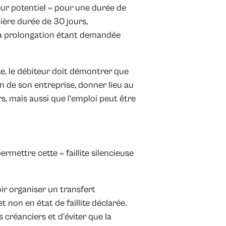
teur potentiel » pour une durée de
ère durée de 30 jours,
la prolongation étant demandée
ite, le débiteur doit démontrer que
on de son entreprise, donner lieu au
s, mais aussi que l’emploi peut être
rmettre cette « faillite silencieuse
ir organiser un transfert
t non en état de faillite déclarée.
 créanciers et d’éviter que la