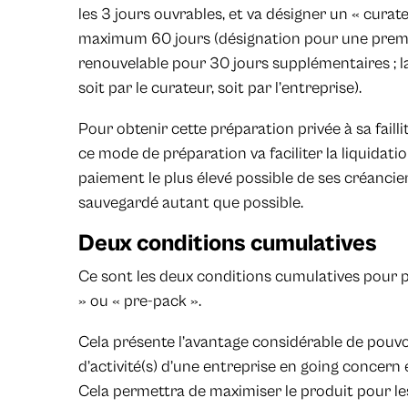
les 3 jours ouvrables, et va désigner un « cura
maximum 60 jours (désignation pour une premi
renouvelable pour 30 jours supplémentaires ; 
soit par le curateur, soit par l’entreprise).
Pour obtenir cette préparation privée à sa faill
ce mode de préparation va faciliter la liquidati
paiement le plus élevé possible de ses créancier
sauvegardé autant que possible.
Deux conditions cumulatives
Ce sont les deux conditions cumulatives pour pe
» ou « pre-pack ».
Cela présente l’avantage considérable de pouvo
d’activité(s) d’une entreprise en going concern e
Cela permettra de maximiser le produit pour les