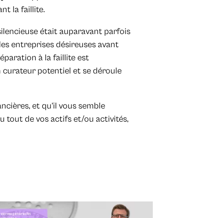
 la faillite.
te silencieuse était auparavant parfois
des entreprises désireuses avant
paration à la faillite est
curateur potentiel et se déroule
nancières, et qu’il vous semble
 tout de vos actifs et/ou activités,