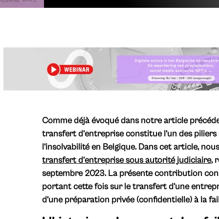
Comme déjà évoqué dans notre article précéden
transfert d’entreprise constitue l’un des piliers
l’insolvabilité en Belgique. Dans cet article, no
transfert d’entreprise sous autorité judiciaire
, 
septembre 2023. La présente contribution const
portant cette fois sur le transfert d’une entrepr
d’une préparation privée (confidentielle) à la fail