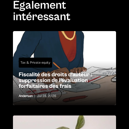
Également
intéressant
Tax & Private equity
Fiscalité des droits d’auteur :
suppression de l’évaluation
forfaitaires des frais
Andersen
|
Jul 28, 2026