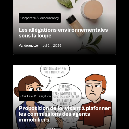
Corporate & Accountancy
Les allégations environnementales
sous la loupe
Vandelanotte
|
Jul 24, 2026
Civil Law & Litigation
Proposition de loi visant à plafonner
les commissions des agents
immobiliers