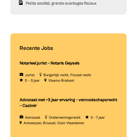
Petite société, grands avantages fiscaux
Recente Jobs
Notarieel jurist – Notaris Geysels
Jurist
Burgerlijk recht
Fiscaal recht
0 – 3 jaar
Vlaams-Brabant
Advocaat met +3 jaar ervaring – vennootschapsrecht
– Cazimir
Advocaat
Ondernemingsrecht
3 – 7 jaar
Antwerpen
Brussel
Oost-Vlaanderen