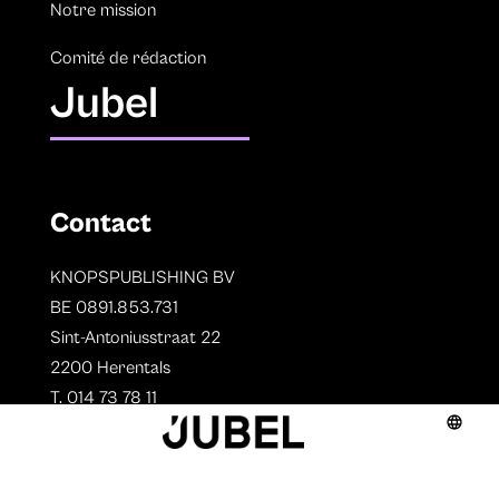
Notre mission
Comité de rédaction
Jubel
Contact
KNOPSPUBLISHING BV
BE 0891.853.731
Sint-Antoniusstraat 22
2200 Herentals
T. 014 73 78 11
Auteurs