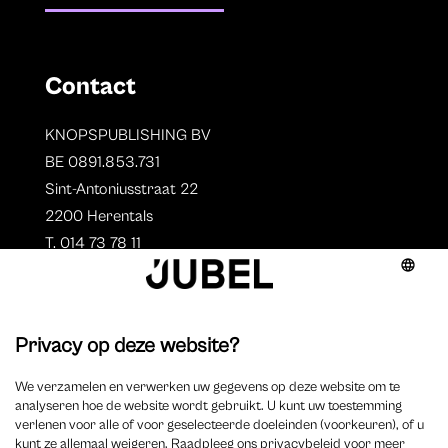
Contact
KNOPSPUBLISHING BV
BE 0891.853.731
Sint-Antoniusstraat 22
2200 Herentals
T. 014 73 78 11
Auteurs
Aperçu des auteurs
Devenir auteur ?