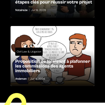
étapes clés pour réussir votre projet
Notaire.be
|
Jul 16, 2026
Civil Law & Litigation
Proposition de loi visant à plafonner
les commissions des agents
immobiliers
Andersen
|
Jul 14, 2026