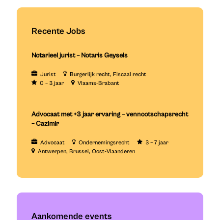
Recente Jobs
Notarieel jurist – Notaris Geysels
Jurist
Burgerlijk recht
Fiscaal recht
0 – 3 jaar
Vlaams-Brabant
Advocaat met +3 jaar ervaring – vennootschapsrecht
– Cazimir
Advocaat
Ondernemingsrecht
3 – 7 jaar
Antwerpen
Brussel
Oost-Vlaanderen
Aankomende events