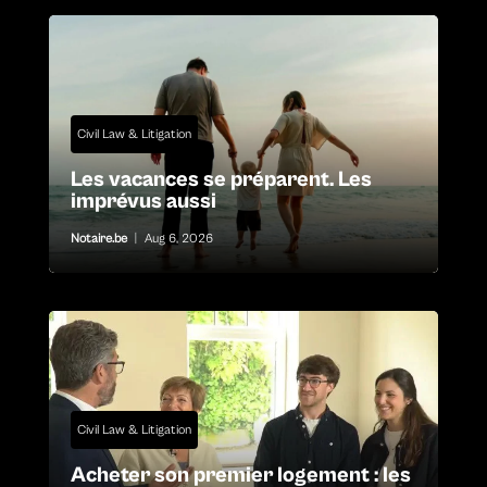
Civil Law & Litigation
Les vacances se préparent. Les
imprévus aussi
Notaire.be
|
Aug 6, 2026
Civil Law & Litigation
Acheter son premier logement : les