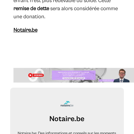
enfant n’est plus redevable du solde. Cette
remise de dette
sera alors considérée comme
une donation.
Notaire.be
Notaire.be
Notaire.be: Des informations et conseils sur les moments