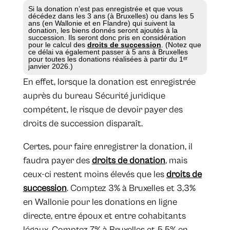
Si la donation n’est pas enregistrée et que vous
décédez dans les 3 ans (à Bruxelles) ou dans les 5
ans (en Wallonie et en Flandre) qui suivent la
donation, les biens donnés seront ajoutés à la
succession. Ils seront donc pris en considération
pour le calcul des
droits de succession
. (Notez que
ce délai va également passer à 5 ans à Bruxelles
pour toutes les donations réalisées à partir du 1ᵉʳ
janvier 2026.)
En effet, lorsque la donation est enregistrée
auprès du bureau Sécurité juridique
compétent, le risque de devoir payer des
droits de succession disparaît.
Certes, pour faire enregistrer la donation, il
faudra payer des
droits de donation
, mais
ceux-ci restent moins élevés que les
droits de
succession
. Comptez 3% à Bruxelles et 3,3%
en Wallonie pour les donations en ligne
directe, entre époux et entre cohabitants
légaux. Comptez 7% à Bruxelles et 5,5% en