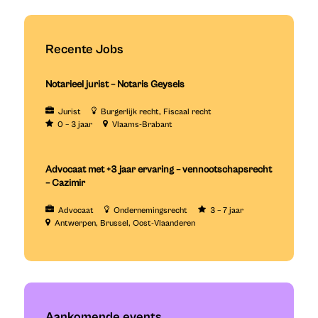
Recente Jobs
Notarieel jurist – Notaris Geysels
Jurist
Burgerlijk recht
Fiscaal recht
0 – 3 jaar
Vlaams-Brabant
Advocaat met +3 jaar ervaring – vennootschapsrecht
– Cazimir
Advocaat
Ondernemingsrecht
3 – 7 jaar
Antwerpen
Brussel
Oost-Vlaanderen
Aankomende events