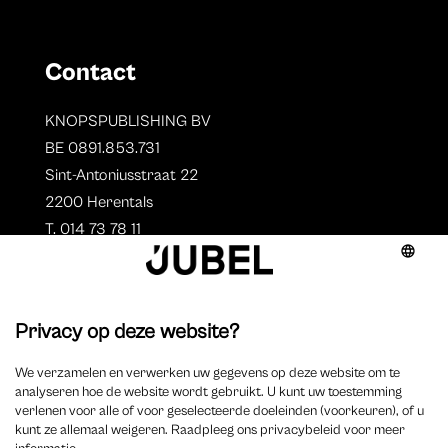
Contact
KNOPSPUBLISHING BV
BE 0891.853.731
Sint-Antoniusstraat 22
2200 Herentals
T. 014 73 78 11
Auteurs
Aperçu des auteurs
Devenir auteur ?