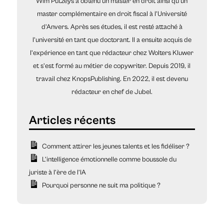
Wim Putzeys a obtenu un master en droit ainsi qu’un
master complémentaire en droit fiscal à l’Université
d’Anvers. Après ses études, il est resté attaché à
l’université en tant que doctorant. Il a ensuite acquis de
l’expérience en tant que rédacteur chez Wolters Kluwer
et s’est formé au métier de copywriter. Depuis 2019, il
travail chez KnopsPublishing. En 2022, il est devenu
rédacteur en chef de Jubel.
Comment attirer les jeunes talents et les fidéliser ?
L’intelligence émotionnelle comme boussole du
juriste à l’ère de l’IA
Pourquoi personne ne suit ma politique ?