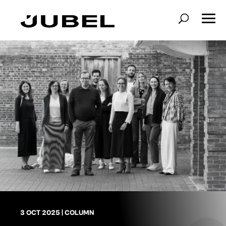
3 OCT 2025
|
COLUMN