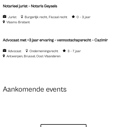
Notarieel jurist – Notaris Geysels
Jurist
Burgerlijk recht
Fiscaal recht
0 – 3 jaar
Vlaams-Brabant
Advocaat met +3 jaar ervaring – vennootschapsrecht – Cazimir
Advocaat
Ondernemingsrecht
3 – 7 jaar
Antwerpen
Brussel
Oost-Vlaanderen
Aankomende events