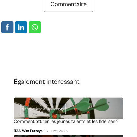
Commentaire
Également intéressant
Management & Deontology
Comment attirer les jeunes talents et les fidéliser ?
ITAA
,
Wim Putzeys
|
Jul 22, 2026