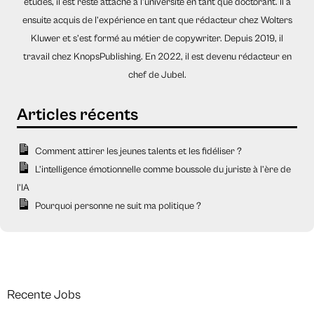
études, il est resté attaché à l’université en tant que doctorant. Il a
ensuite acquis de l’expérience en tant que rédacteur chez Wolters
Kluwer et s’est formé au métier de copywriter. Depuis 2019, il
travail chez KnopsPublishing. En 2022, il est devenu rédacteur en
chef de Jubel.
Comment attirer les jeunes talents et les fidéliser ?
L’intelligence émotionnelle comme boussole du juriste à l’ère de
l’IA
Pourquoi personne ne suit ma politique ?
Recente Jobs