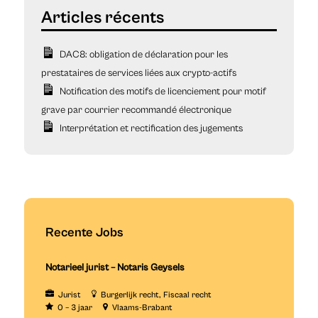
DAC8: obligation de déclaration pour les
prestataires de services liées aux crypto-actifs
Notification des motifs de licenciement pour motif
grave par courrier recommandé électronique
Interprétation et rectification des jugements
Recente Jobs
Notarieel jurist – Notaris Geysels
Jurist
Burgerlijk recht
Fiscaal recht
0 – 3 jaar
Vlaams-Brabant