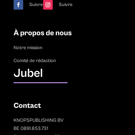
Suivre
Suivre
À propos de nous
Notre mission
Comité de rédaction
Jubel
Contact
KNOPSPUBLISHING BV
BE 0891.853.731