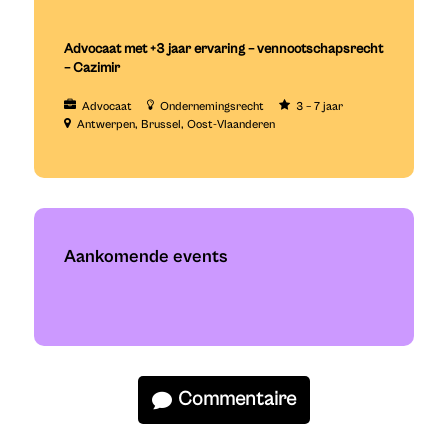
Advocaat met +3 jaar ervaring – vennootschapsrecht
– Cazimir
Advocaat
Ondernemingsrecht
3 – 7 jaar
Antwerpen
Brussel
Oost-Vlaanderen
Aankomende events
Commentaire