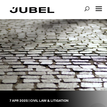
7 APR 2025
|
CIVIL LAW & LITIGATION