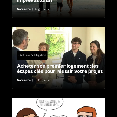
imprévus aussi
Notaire.be
|
Aug 6, 2026
Civil Law & Litigation
Acheter son premier logement : les
étapes clés pour réussir votre projet
Notaire.be
|
Jul 16, 2026