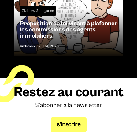
Civil Law & Litigation
Proposition de loi visant à plafonner
les commissions des agents
immobiliers
Andersen
|
Jul 14, 2026
Restez au courant
S’abonner à la newsletter
s’inscrire