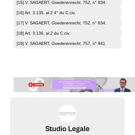
[15] V. SAGAERT,
Goederenrecht
, 752, n° 834.
[16] Art. 3.135, al.2 4° du C.civ.
[17] V. SAGAERT,
Goederenrecht
, 752, n° 834.
[18] Art. 3.136, al.2 du C.civ.
[19] V. SAGAERT,
Goederenrecht
, 757, n° 841.
Studio Legale