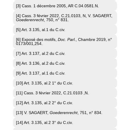
[3] Cass. 1 décembre 2005, AR C.04.0581.N.
[4] Cass. 3 février 2022, C.21.0103, N, V. SAGAERT,
Goederenrecht
, 750, n° 831.
[5] Art. 3.135, al.1 du C.civ.
[6] Exposé des motifs,
Doc. Parl
., Chambre 2019, n°
0173/001,254.
[7] Art. 3.137, al.2 du C.civ.
[8] Art. 3.136, al.2 du C.civ.
[9] Art. 3.137, al.1 du C.civ.
[10] Art. 3.135, al.2 1° du C.civ.
[11] Cass. 3 février 2022, C.21.0103 ,N.
[12] Art. 3.135, al.2 2° du C.civ.
[13] V. SAGAERT,
Goederenrecht
, 751, n° 834.
[14] Art. 3.135, al.2 3° du C.civ.