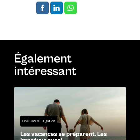
Également
intéressant
Civil Law & Litigation
Les vacances se préparent. Les