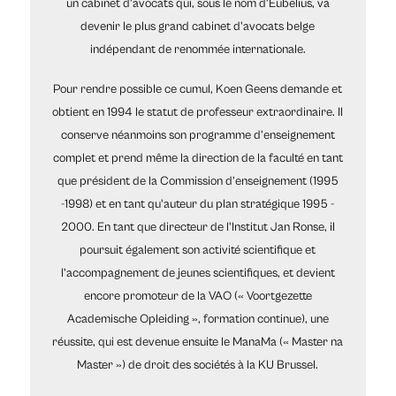
un cabinet d'avocats qui, sous le nom d’Eubelius, va
devenir le plus grand cabinet d'avocats belge
indépendant de renommée internationale.
Pour rendre possible ce cumul, Koen Geens demande et
obtient en 1994 le statut de professeur extraordinaire. Il
conserve néanmoins son programme d’enseignement
complet et prend même la direction de la faculté en tant
que président de la Commission d’enseignement (1995
-1998) et en tant qu'auteur du plan stratégique 1995 -
2000. En tant que directeur de l'Institut Jan Ronse, il
poursuit également son activité scientifique et
l’accompagnement de jeunes scientifiques, et devient
encore promoteur de la VAO (« Voortgezette
Academische Opleiding », formation continue), une
réussite, qui est devenue ensuite le ManaMa (« Master na
Master ») de droit des sociétés à la KU Brussel.