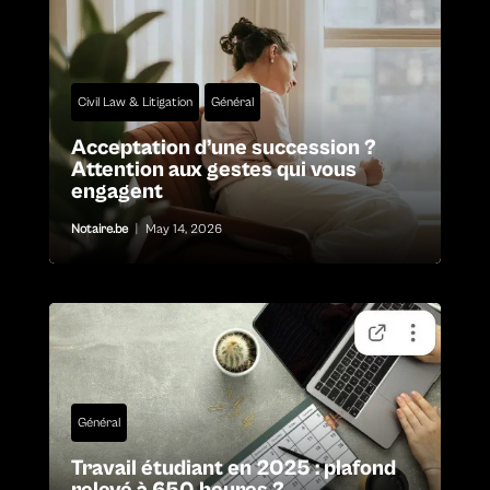
Civil Law & Litigation
Général
Acceptation d’une succession ?
Attention aux gestes qui vous
engagent
Notaire.be
|
May 14, 2026
Général
Travail étudiant en 2025 : plafond