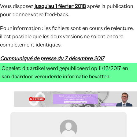
Vous disposez
jusqu’au 1 février 2018
après la publication
pour donner votre feed-back.
Pour information : les fichiers sont en cours de relecture,
il est possible que les deux versions ne soient encore
complètement identiques.
Communiqué de presse du 7 décembre 2017
Opgelet: dit artikel werd gepubliceerd op 11/12/2017 en
kan daardoor verouderde informatie bevatten.