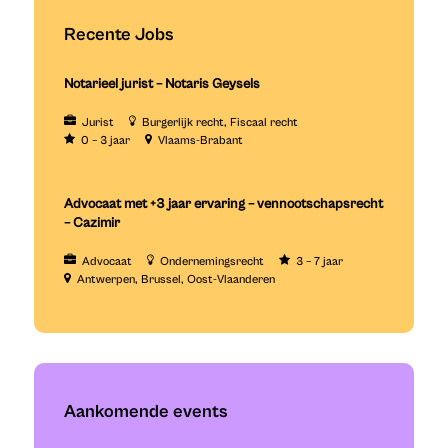
Recente Jobs
Notarieel jurist – Notaris Geysels
Jurist
Burgerlijk recht
Fiscaal recht
0 – 3 jaar
Vlaams-Brabant
Advocaat met +3 jaar ervaring – vennootschapsrecht
– Cazimir
Advocaat
Ondernemingsrecht
3 – 7 jaar
Antwerpen
Brussel
Oost-Vlaanderen
Aankomende events