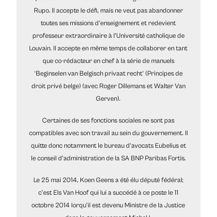
Rupo. Il accepte le défi, mais ne veut pas abandonner
toutes ses missions d'enseignement et redevient
professeur extraordinaire à l'Université catholique de
Louvain. Il accepte en même temps de collaborer en tant
que co-rédacteur en chef à la série de manuels
‘Beginselen van Belgisch privaat recht’ (Principes de
droit privé belge) (avec Roger Dillemans et Walter Van
Gerven).
Certaines de ses fonctions sociales ne sont pas
compatibles avec son travail au sein du gouvernement. Il
quitte donc notamment le bureau d’avocats Eubelius et
le conseil d'administration de la SA BNP Paribas Fortis.
Le 25 mai 2014, Koen Geens a été élu député fédéral;
c'est Els Van Hoof qui lui a succédé à ce poste le 11
octobre 2014 lorqu'il est devenu Ministre de la Justice