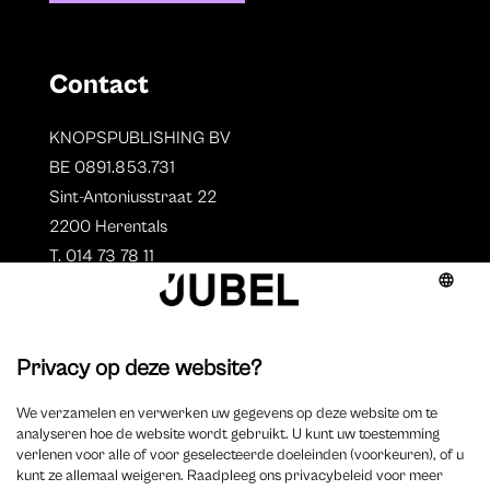
Contact
KNOPSPUBLISHING BV
BE 0891.853.731
Sint-Antoniusstraat 22
2200 Herentals
T. 014 73 78 11
Auteurs
Aperçu des auteurs
Devenir auteur ?