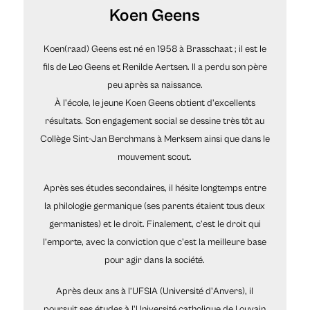
Koen Geens
Koen(raad) Geens est né en 1958 à Brasschaat ; il est le
fils de Leo Geens et Renilde Aertsen. Il a perdu son père
peu après sa naissance.
À l'école, le jeune Koen Geens obtient d'excellents
résultats. Son engagement social se dessine très tôt au
Collège Sint-Jan Berchmans à Merksem ainsi que dans le
mouvement scout.
Après ses études secondaires, il hésite longtemps entre
la philologie germanique (ses parents étaient tous deux
germanistes) et le droit. Finalement, c’est le droit qui
l’emporte, avec la conviction que c'est la meilleure base
pour agir dans la société.
Après deux ans à l’UFSIA (Université d'Anvers), il
poursuit ses études à l'Université catholique de Louvain