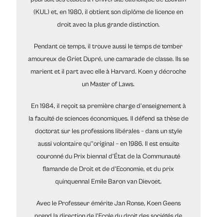
(KUL) et, en 1980, il obtient son diplôme de licence en
droit avec la plus grande distinction.
Pendant ce temps, il trouve aussi le temps de tomber
amoureux de Griet Dupré, une camarade de classe. Ils se
marient et il part avec elle à Harvard. Koen y décroche
un Master of Laws.
En 1984, il reçoit sa première charge d’enseignement à
la faculté de sciences économiques. Il défend sa thèse de
doctorat sur les professions libérales – dans un style
aussi volontaire qu’'original – en 1986. Il est ensuite
couronné du Prix biennal d’État de la Communauté
flamande de Droit et de d’Economie, et du prix
quinquennal Emile Baron van Dievoet.
Avec le Professeur émérite Jan Ronse, Koen Geens
prend la direction de l’Ecole du droit des sociétés de