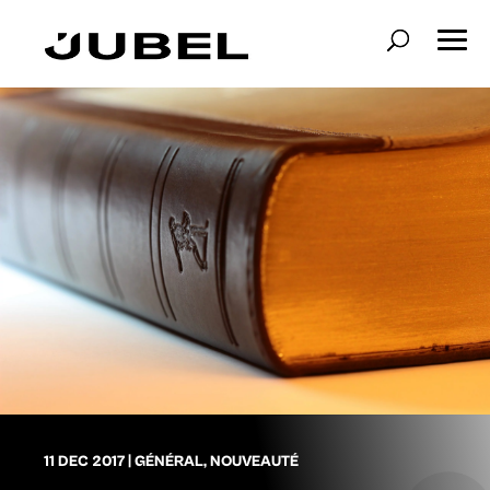
11 DEC 2017
|
GÉNÉRAL
,
NOUVEAUTÉ