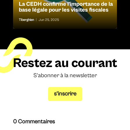
La CEDH confirme l’importance de la
base légale pour les visites fiscales
Tiberghien
|
Jun 25, 2025
Restez au courant
S’abonner à la newsletter
s’inscrire
0 Commentaires