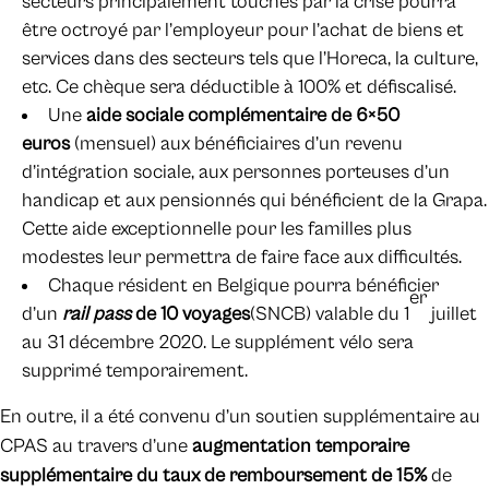
secteurs principalement touchés par la crise pourra
être octroyé par l’employeur pour l’achat de biens et
services dans des secteurs tels que l’Horeca, la culture,
etc. Ce chèque sera déductible à 100% et défiscalisé.
Une
aide sociale complémentaire de 6×50
euros
(mensuel) aux bénéficiaires d’un revenu
d’intégration sociale, aux personnes porteuses d’un
handicap et aux pensionnés qui bénéficient de la Grapa.
Cette aide exceptionnelle pour les familles plus
modestes leur permettra de faire face aux difficultés.
Chaque résident en Belgique pourra bénéficier
er
d’un
rail pass
de 10 voyages
(SNCB) valable du 1
juillet
au 31 décembre 2020. Le supplément vélo sera
supprimé temporairement.
En outre, il a été convenu d’un soutien supplémentaire au
CPAS au travers d’une
augmentation temporaire
supplémentaire du taux de remboursement de 15%
de