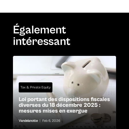
Également
intéressant
Tax & Private Equity
Loi portant des dispositions fiscales
diverses du 18 décembre 2025 :
mesures mises en exergue
Vandelanotte
|
Feb 6, 2026