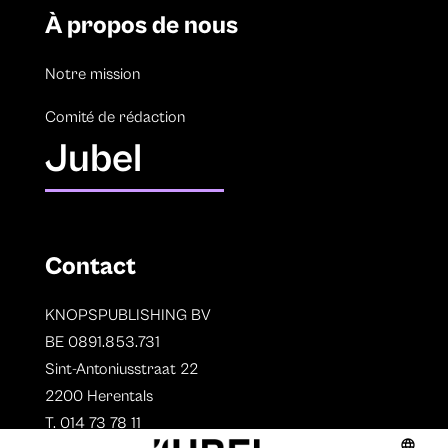
À propos de nous
Notre mission
Comité de rédaction
Jubel
Contact
KNOPSPUBLISHING BV
BE 0891.853.731
Sint-Antoniusstraat 22
2200 Herentals
T. 014 73 78 11