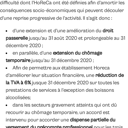
difficulté dont l’HoReCa ont été définies afin d’amortir les
conséquences socio-économiques qui peuvent découler
d’une reprise progressive de l’activité. Il s’agit donc :
d’une extension et d’une amélioration du
droit
passerelle
jusqu’au 31 août 2020 et prolongeable au 31
décembre 2020 ;
en parallèle, d’une
extension du
chômage
temporaire
jusqu’au 31 décembre 2020 ;
Afin de permettre aux établissement Horeca
d’améliorer leur situation financière, une
réduction de
la TVA à 6%
jusque 31 décembre 2020 sur toutes les
prestations de services à l’exception des boissons
alcoolisées;
dans les secteurs gravement atteints qui ont dû
recourir au chômage temporaire, un accord est
intervenu pour accorder une
dispense partielle du
versement du précompte professionnel
pour les trois