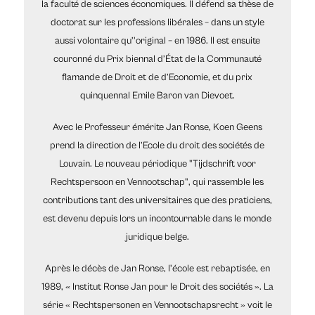
la faculté de sciences économiques. Il défend sa thèse de
doctorat sur les professions libérales – dans un style
aussi volontaire qu’'original – en 1986. Il est ensuite
couronné du Prix biennal d’État de la Communauté
flamande de Droit et de d’Economie, et du prix
quinquennal Emile Baron van Dievoet.
Avec le Professeur émérite Jan Ronse, Koen Geens
prend la direction de l’Ecole du droit des sociétés de
Louvain. Le nouveau périodique "Tijdschrift voor
Rechtspersoon en Vennootschap", qui rassemble les
contributions tant des universitaires que des praticiens,
est devenu depuis lors un incontournable dans le monde
juridique belge.
Après le décès de Jan Ronse, l'école est rebaptisée, en
1989, « Institut Ronse Jan pour le Droit des sociétés ». La
série « Rechtspersonen en Vennootschapsrecht » voit le