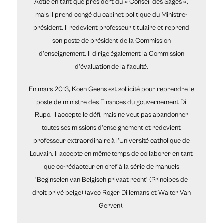
Actie en tant que président du « Conseil des Sages »,
mais il prend congé du cabinet politique du Ministre-
président. Il redevient professeur titulaire et reprend
son poste de président de la Commission
d’enseignement. Il dirige également la Commission
d'évaluation de la faculté.
En mars 2013, Koen Geens est sollicité pour reprendre le
poste de ministre des Finances du gouvernement Di
Rupo. Il accepte le défi, mais ne veut pas abandonner
toutes ses missions d'enseignement et redevient
professeur extraordinaire à l'Université catholique de
Louvain. Il accepte en même temps de collaborer en tant
que co-rédacteur en chef à la série de manuels
‘Beginselen van Belgisch privaat recht’ (Principes de
droit privé belge) (avec Roger Dillemans et Walter Van
Gerven).