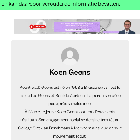
en kan daardoor verouderde informatie bevatten.
Koen Geens
Koen(raad) Geens est né en 1958 à Brasschaat ; il est le
fils de Leo Geens et Renilde Aertsen. Il a perdu son père
peu après sa naissance.
À l'école, le jeune Koen Geens obtient d'excellents
résultats. Son engagement social se dessine très tôt au
Collège Sint-Jan Berchmans à Merksem ainsi que dans le
mouvement scout.