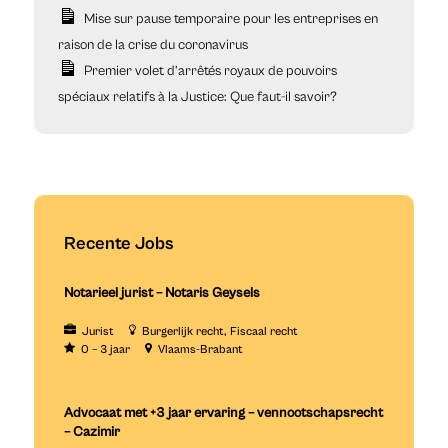
Mise sur pause temporaire pour les entreprises en
raison de la crise du coronavirus
Premier volet d’arrêtés royaux de pouvoirs
spéciaux relatifs à la Justice: Que faut-il savoir?
Recente Jobs
Notarieel jurist – Notaris Geysels
Jurist
Burgerlijk recht
Fiscaal recht
0 – 3 jaar
Vlaams-Brabant
Advocaat met +3 jaar ervaring – vennootschapsrecht
– Cazimir