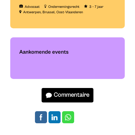
Advocaat
Ondernemingsrecht
3 – 7 jaar
Antwerpen
Brussel
Oost-Vlaanderen
Aankomende events
Commentaire