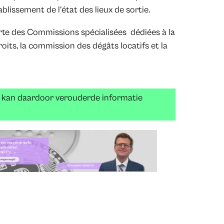
blissement de l’état des lieux de sortie.
e des Commissions spécialisées dédiées à la
its, la commission des dégâts locatifs et la
n kan daardoor verouderde informatie