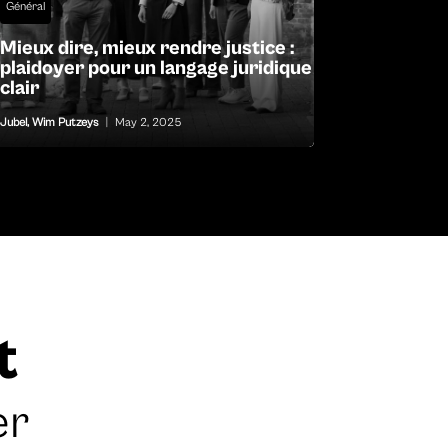
Général
Mieux dire, mieux rendre justice :
plaidoyer pour un langage juridique
clair
Jubel
,
Wim Putzeys
|
May 2, 2025
t
er