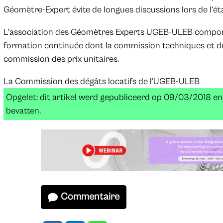
Géomètre-Expert évite de longues discussions lors de l’éta
L’association des Géomètres Experts UGEB-ULEB comport
formation continuée dont la commission techniques et dro
commission des prix unitaires.
La Commission des dégâts locatifs de l’UGEB-ULEB
Opgelet: dit artikel werd gepubliceerd op 09/03/2018 e
bevatten.
Commentaire