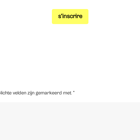
s’inscrire
lichte velden zijn gemarkeerd met
*