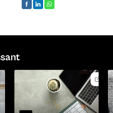
ssant