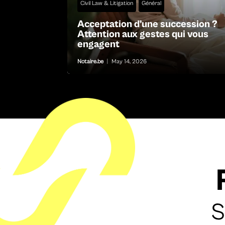
Civil Law & Litigation
Général
Acceptation d’une succession ?
Attention aux gestes qui vous
engagent
Notaire.be
|
May 14, 2026
S