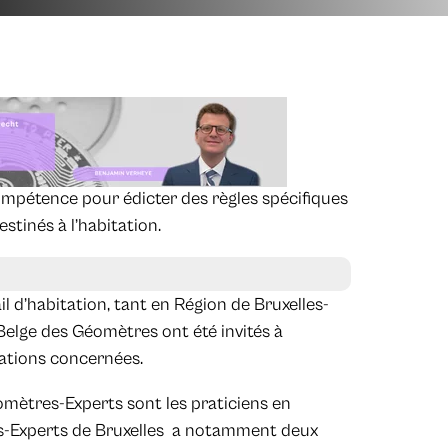
ompétence pour édicter des règles spécifiques
stinés à l’habitation.
il d’habitation, tant en Région de Bruxelles-
Belge des Géomètres ont été invités à
iations concernées.
éomètres-Experts sont les praticiens en
res-Experts de Bruxelles a notamment deux