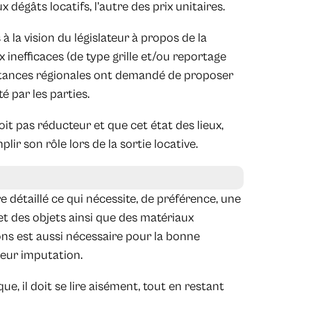
 dégâts locatifs, l’autre des prix unitaires.
 la vision du législateur à propos de la
ux inefficaces (de type grille et/ou reportage
instances régionales ont demandé de proposer
é par les parties.
it pas réducteur et que cet état des lieux,
lir son rôle lors de la sortie locative.
re détaillé ce qui nécessite, de préférence, une
et des objets ainsi que des matériaux
ons est aussi nécessaire pour la bonne
leur imputation.
e, il doit se lire aisément, tout en restant