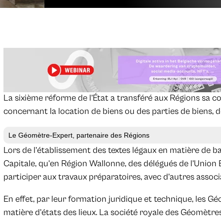
La sixième réforme de l’État a transféré aux Régions sa c
concernant la location de biens ou des parties de biens, de
Le Géomètre-Expert, partenaire des Régions
Lors de l’établissement des textes légaux en matière de ba
Capitale, qu’en Région Wallonne, des délégués de l’Union 
participer aux travaux préparatoires, avec d’autres assoc
En effet, par leur formation juridique et technique, les G
matière d’états des lieux. La société royale des Géomèt