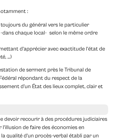
t notamment :
oujours du général vers le particulier
 et -dans chaque local- selon le même ordre
rmettant d’apprécier avec exactitude l’état de
té, …)
station de serment près le Tribunal de
 Fédéral répondant du respect de la
ssement d’un État des lieux complet, clair et
e devoir recourir à des procédures judiciaires
r l’illusion de faire des économies en
 la qualité d’un procès-verbal établi par un