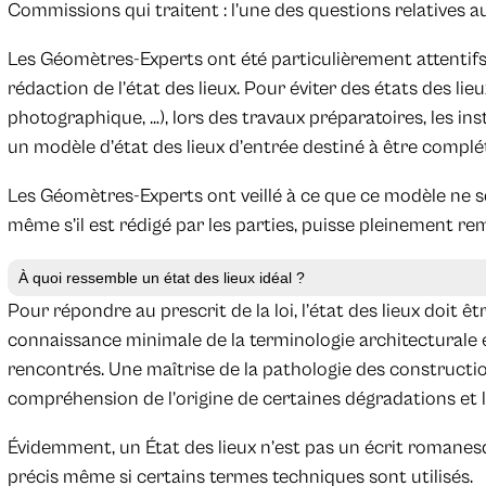
Commissions qui traitent : l’une des questions relatives aux
Les Géomètres-Experts ont été particulièrement attentifs à
rédaction de l’état des lieux. Pour éviter des états des lie
photographique, …), lors des travaux préparatoires, les 
un modèle d’état des lieux d’entrée destiné à être complét
Les Géomètres-Experts ont veillé à ce que ce modèle ne so
même s’il est rédigé par les parties, puisse pleinement remp
À quoi ressemble un état des lieux idéal ?
Pour répondre au prescrit de la loi, l’état des lieux doit êt
connaissance minimale de la terminologie architecturale 
rencontrés. Une maîtrise de la pathologie des constructi
compréhension de l’origine de certaines dégradations et 
Évidemment, un État des lieux n’est pas un écrit romanesqu
précis même si certains termes techniques sont utilisés.