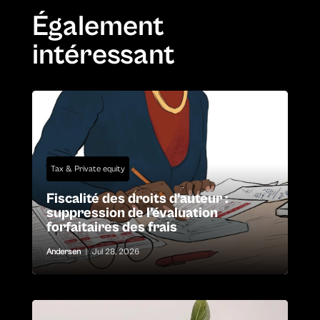
Également
intéressant
Tax & Private equity
Fiscalité des droits d’auteur :
suppression de l’évaluation
forfaitaires des frais
Andersen
|
Jul 28, 2026