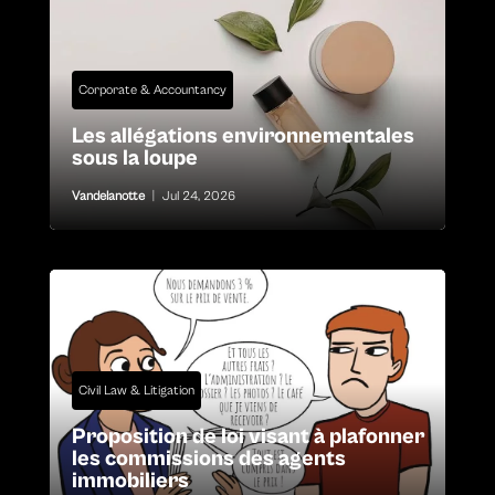
Corporate & Accountancy
Les allégations environnementales
sous la loupe
Vandelanotte
|
Jul 24, 2026
Civil Law & Litigation
Proposition de loi visant à plafonner
les commissions des agents
immobiliers