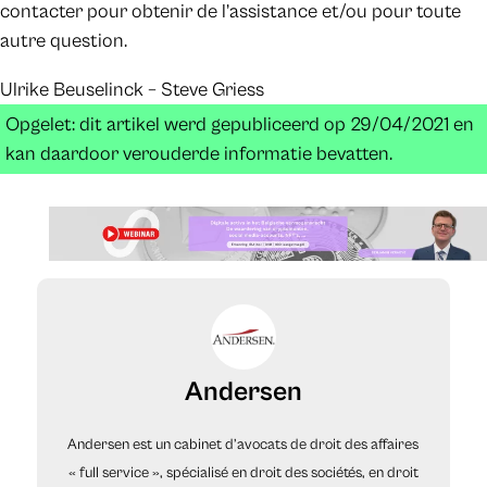
contacter pour obtenir de l’assistance et/ou pour toute
autre question.
Ulrike Beuselinck – Steve Griess
Opgelet: dit artikel werd gepubliceerd op 29/04/2021 en
kan daardoor verouderde informatie bevatten.
Andersen
Andersen est un cabinet d’avocats de droit des affaires
« full service », spécialisé en droit des sociétés, en droit