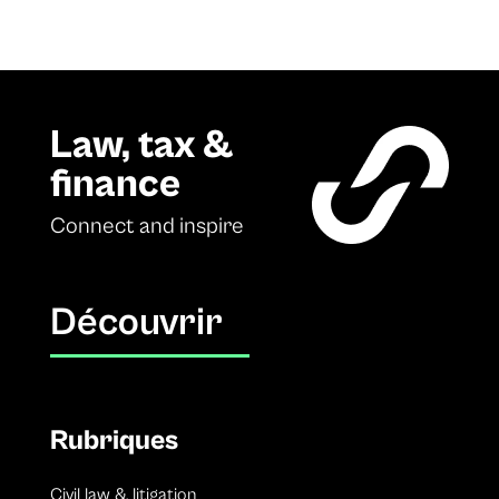
Law, tax &
finance
Connect and inspire
Découvrir
Rubriques
Civil law & litigation