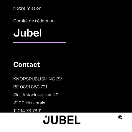
Notre mission
Comité de rédaction
Jubel
Contact
KNOPSPUBLISHING BV
BE 0891.853.731
Sint-Antoniusstraat 22
2200 Herentals
T. 014 73 78 11
Auteurs