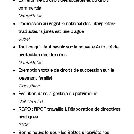
La réforme du droit des sociétés et du droit
commercial
NautaDutilh
L’admission au registre national des interprètes-
traducteurs jurés est une blague
Jubel
Tout ce qu’il faut savoir sur la nouvelle Autorité de
protection des données
NautaDutilh
Exemption totale de droits de succession sur le
logement familial
Tiberghien
Évolution dans la gestion du patrimoine
UGEB-ULEB
RGPD : l’IPCF travaille à l’élaboration de directives
pratiques
IPCF
Bonne nouvelle pour les Belges propriétaires