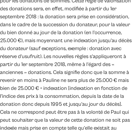
pour les donations de sommes. Cette règle de valorisation
des donations sera, en effet, modifiée à partir du 1er
septembre 2018 : la donation sera prise en considération,
dans le cadre de la succession du donateur, pour la valeur
du bien donné au jour de la donation (en l’occurrence,
25.000 €), mais moyennant une indexation jusqu’au décès
du donateur (sauf exceptions, exemple : donation avec
réserve d’usufruit). Les nouvelles règles s’appliqueront à
partir du 1er septembre 2018, même à l’égard des «
anciennes » donations. Cela signifie donc que la somme à
revenir en moins à Pauline ne sera plus de 25.000 € mais
bien de 25.000 € + indexation [indexation en fonction de
l’indice des prix à la consommation, depuis la date de la
donation donc depuis 1995 et jusqu’au jour du décès].
Cela ne correspond peut être pas à la volonté de Paul qui
peut souhaiter que la valeur de cette donation ne soit pas
indexée mais prise en compte telle qu’elle existait au