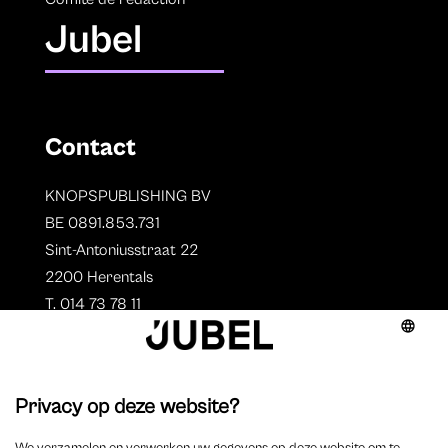
Jubel
Contact
KNOPSPUBLISHING BV
BE 0891.853.731
Sint-Antoniusstraat 22
2200 Herentals
T. 014 73 78 11
Auteurs
Aperçu des auteurs