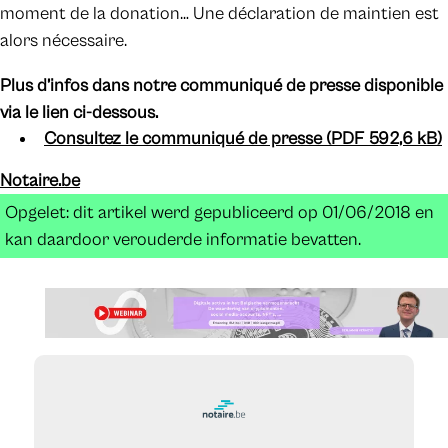
moment de la donation… Une déclaration de maintien est
alors nécessaire.
Plus d’infos dans notre communiqué de presse disponible
via le lien ci-dessous.
Consultez le communiqué de presse (PDF 592,6 kB)
Notaire.be
Opgelet: dit artikel werd gepubliceerd op 01/06/2018 en
kan daardoor verouderde informatie bevatten.