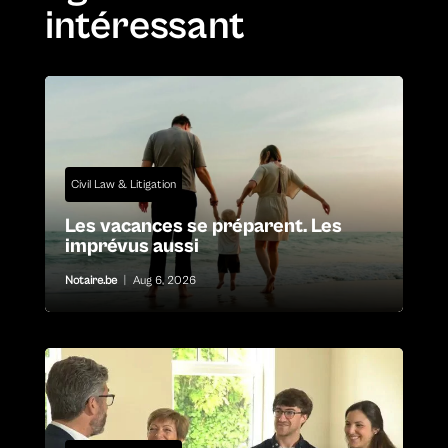
intéressant
Civil Law & Litigation
Les vacances se préparent. Les
imprévus aussi
Notaire.be
|
Aug 6, 2026