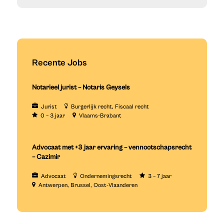
Recente Jobs
Notarieel jurist – Notaris Geysels
Jurist
Burgerlijk recht
Fiscaal recht
0 – 3 jaar
Vlaams-Brabant
Advocaat met +3 jaar ervaring – vennootschapsrecht
– Cazimir
Advocaat
Ondernemingsrecht
3 – 7 jaar
Antwerpen
Brussel
Oost-Vlaanderen