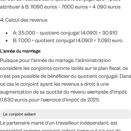
attribuer à B: 11090 euros – 7000 euros = 4 090 euros
4: Calcul des revenus
A: 35.000 – quotient conjugal (4.090) = 30.910
B: 7.000 + quotient conjugal (4.090) = 11.090 euro
L’année du mar
r
iage
Puisque pour l’année du mariage, l’administration
considère les conjoints comme isolés sur le plan fiscal, ce
n’est pas possible de bénéficier du quotient conjugal. Dans
ce cas le conjoint ayant les revenus a droit à une
augmentation de sa quotité du revenu exemptée d’impôt
(1.630 euros pour l’exercice d’impôt de 2021).
Le conjoint aidant
Le partenaire marié d’un travailleur indépendant, est
considéré comme conjoint aidant lorsque il n’a pas de