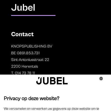
Jubel
Contact
KNOPSPUBLISHING BV
BE 0891.853.731
Sint-Antoniusstraat 22
2200 Herentals
T. 014 73 78 11
Auteurs
Aperçu des auteurs