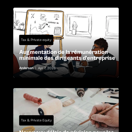
Tax & Private equity
Augmentation de la rémunération
minimale des dirigeants d’entreprise
Andersen
|
Apr 7, 2026
Tax & Private Equity