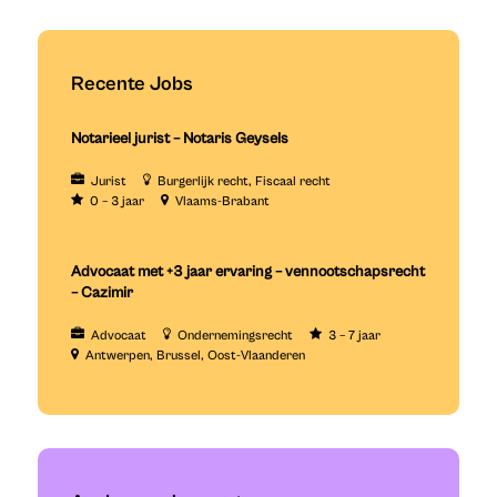
Recente Jobs
Notarieel jurist – Notaris Geysels
Jurist
Burgerlijk recht
Fiscaal recht
0 – 3 jaar
Vlaams-Brabant
Advocaat met +3 jaar ervaring – vennootschapsrecht
– Cazimir
Advocaat
Ondernemingsrecht
3 – 7 jaar
Antwerpen
Brussel
Oost-Vlaanderen