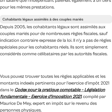
un salaire que l’indépendant paier
i
ait également à un tiers
pour les mêmes prestations.
Cohabitants légaux assimilés à des couples mariés
Depuis 2005, les cohabitants légaux sont assimilés aux
couples mariés pour de nombreuses règles fiscales, sauf
indication contraire expresse de la loi. Il n’y a pas de règles
spéciales pour les cohabitants réels. Ils sont simplement
considérés comme célibataires par les autorités fiscales.
Vous pouvez trouver toutes les règles applicables et les
montants indexés pertinents pour l’exercice d’impôt 2021
dans le
Codex pour la pratique comptable – Législation
fondamentale – Exercice d’imposition 2021
, compilé par
Maurice De Mey, expert en impôt sur le revenu des
personnes physiques.