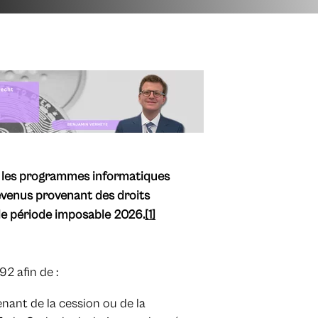
e les programmes informatiques
revenus provenant des droits
 de période imposable 2026.
[1]
 92 afin de :
nant de la cession ou de la