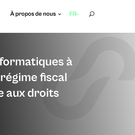
À propos de nous
FR
formatiques à
régime fiscal
e aux droits