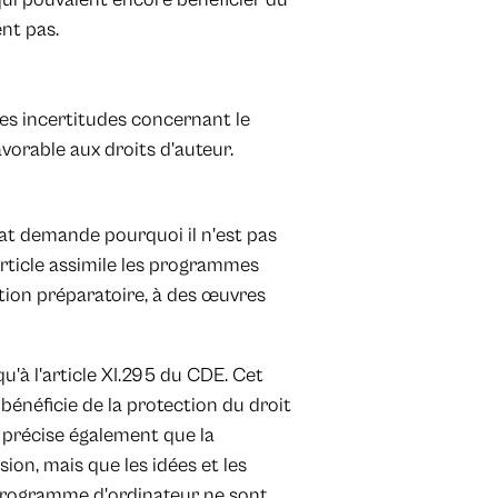
ent pas.
 les incertitudes concernant le
avorable aux droits d'auteur.
État demande pourquoi il n'est pas
rticle assimile les programmes
tion préparatoire, à des œuvres
qu'à l'article XI.295 du CDE. Cet
énéficie de la protection du droit
DE précise également que la
ion, mais que les idées et les
programme d'ordinateur ne sont