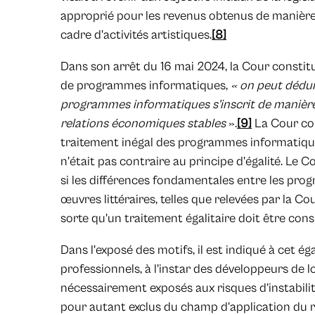
approprié pour les revenus obtenus de manière i
cadre d'activités artistiques.
[8]
Dans son arrêt du 16 mai 2024, la Cour constit
de programmes informatiques,
« on peut dédu
programmes informatiques s'inscrit de manière
relations économiques stables
».
[9]
La Cour con
traitement inégal des programmes informatique
n'était pas contraire au principe d'égalité. Le 
si les différences fondamentales entre les pro
œuvres littéraires, telles que relevées par la Co
sorte qu'un traitement égalitaire doit être con
Dans l'exposé des motifs, il est indiqué à cet
professionnels, à l'instar des développeurs de lo
nécessairement exposés aux risques d’instabilit
pour autant exclus du champ d'application du r