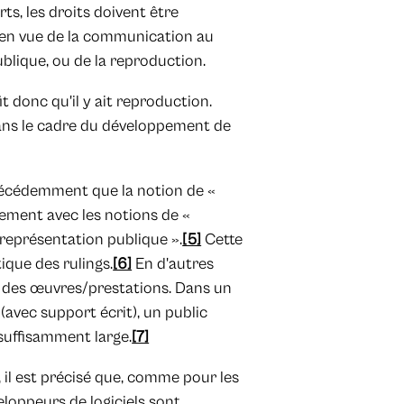
ts, les droits doivent être
s en vue de la communication au
ublique, ou de la reproduction.
ffit donc qu'il y ait reproduction.
dans le cadre du développement de
précédemment que la notion de «
tement avec les notions de «
représentation publique ».
[5]
Cette
ique des rulings.
[6]
En d'autres
er des œuvres/prestations. Dans un
(avec support écrit), un public
 suffisamment large.
[7]
, il est précisé que, comme pour les
eloppeurs de logiciels sont