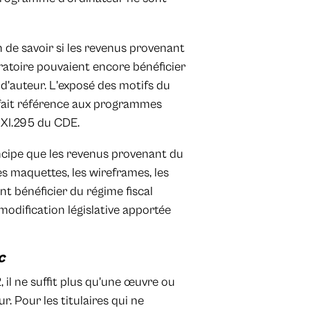
n de savoir si les revenus provenant
ratoire pouvaient encore bénéficier
 d'auteur. L'exposé des motifs du
it fait référence aux programmes
le XI.295 du CDE.
ncipe que les revenus provenant du
es maquettes, les wireframes, les
t bénéficier du régime fiscal
modification législative apportée
c
il ne suffit plus qu'une œuvre ou
r. Pour les titulaires qui ne