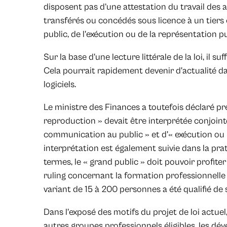
disposent pas d’une attestation du travail des ar
transférés ou concédés sous licence à un tier
public, de l'exécution ou de la représentation p
Sur la base d'une lecture littérale de la loi, il su
Cela pourrait rapidement devenir d'actualité 
logiciels.
Le ministre des Finances a toutefois déclaré 
reproduction » devait être interprétée conjoin
communication au public » et d'« exécution ou 
interprétation est également suivie dans la prat
termes, le « grand public » doit pouvoir profit
ruling concernant la formation professionnelle 
variant de 15 à 200 personnes a été qualifié de
Dans l'exposé des motifs du projet de loi actuel
autres groupes professionnels éligibles, les dév