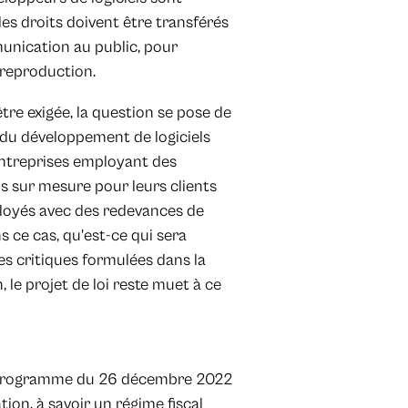
les droits doivent être transférés
unication au public, pour
 reproduction.
être exigée, la question se pose de
 du développement de logiciels
 entreprises employant des
ls sur mesure pour leurs clients
loyés avec des redevances de
 ce cas, qu'est-ce qui sera
es critiques formulées dans la
, le projet de loi reste muet à ce
loi-programme du 26 décembre 2022
lation, à savoir un régime fiscal