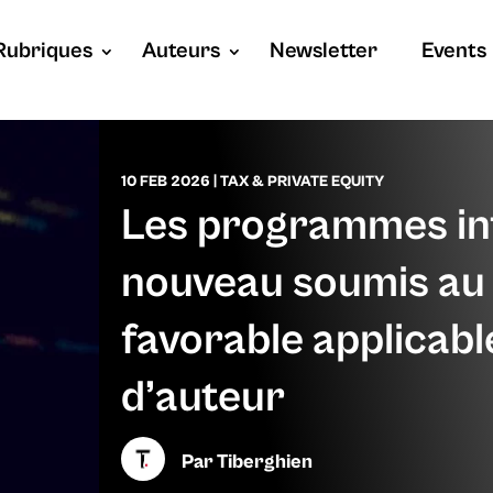
Rubriques
Auteurs
Newsletter
Events
10 FEB 2026
|
TAX & PRIVATE EQUITY
Les programmes in
nouveau soumis au 
favorable applicabl
d’auteur
Par
Tiberghien