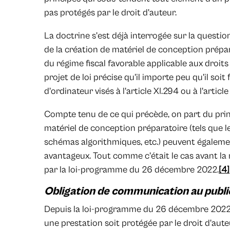
pas protégés par le droit d'auteur.
La doctrine s'est déjà interrogée sur la questio
de la création de matériel de conception prépa
du régime fiscal favorable applicable aux droits
projet de loi précise qu'il importe peu qu'il so
d'ordinateur visés à l'article XI.294 ou à l'artic
Compte tenu de ce qui précède, on part du pri
matériel de conception préparatoire (tels que l
schémas algorithmiques, etc.) peuvent égalemen
avantageux. Tout comme c'était le cas avant la 
par la loi-programme du 26 décembre 2022.
[4]
Obligation de communication au publi
Depuis la loi-programme du 26 décembre 2022, 
une prestation soit protégée par le droit d'auteu