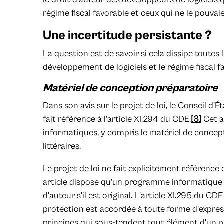
régime fiscal favorable et ceux qui ne le pouvai
Une incertitude persistante ?
La question est de savoir si cela dissipe toutes
développement de logiciels et le régime fiscal f
Matériel de conception préparatoire
Dans son avis sur le projet de loi, le Conseil d'
fait référence à l'article XI.294 du CDE.
[3]
Cet a
informatiques, y compris le matériel de concep
littéraires.
Le projet de loi ne fait explicitement référence 
article dispose qu'un programme informatique b
d'auteur s'il est original. L'article XI.295 du C
protection est accordée à toute forme d'express
principes qui sous-tendent tout élément d'un 