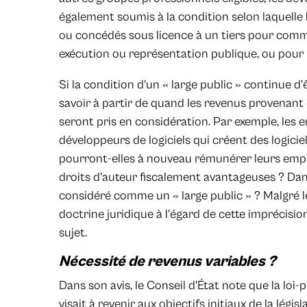
également soumis à la condition selon laquelle 
ou concédés sous licence à un tiers pour comm
exécution ou représentation publique, ou pour
Si la condition d'un « large public » continue d'
savoir à partir de quand les revenus provenant
seront pris en considération. Par exemple, les
développeurs de logiciels qui créent des logicie
pourront-elles à nouveau rémunérer leurs emp
droits d'auteur fiscalement avantageuses ? Dans
considéré comme un « large public » ? Malgré l
doctrine juridique à l'égard de cette imprécision
sujet.
Nécessité de revenus variables ?
Dans son avis, le Conseil d'État note que la 
visait à revenir aux objectifs initiaux de la légis