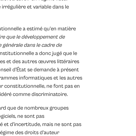
rrégulière et variable dans le
utionnelle a estimé qu'en matière
ire que le développement de
 générale dans le cadre de
stitutionnelle a donc jugé que le
s et des autres œuvres littéraires
Conseil d'État se demande à présent
grammes informatiques et les autres
ur constitutionnelle, ne font pas en
sidéré comme discriminatoire.
 égard que de nombreux groupes
giciels, ne sont pas
é et d'incertitude, mais ne sont pas
égime des droits d'auteur