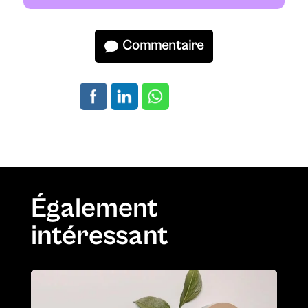
Commentaire
Également
intéressant