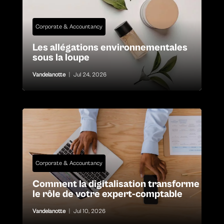
Corporate & Accountancy
Les allégations environnementales
sous la loupe
Vandelanotte
|
Jul 24, 2026
Corporate & Accountancy
Comment la digitalisation transforme
le rôle de votre expert-comptable
Vandelanotte
|
Jul 10, 2026