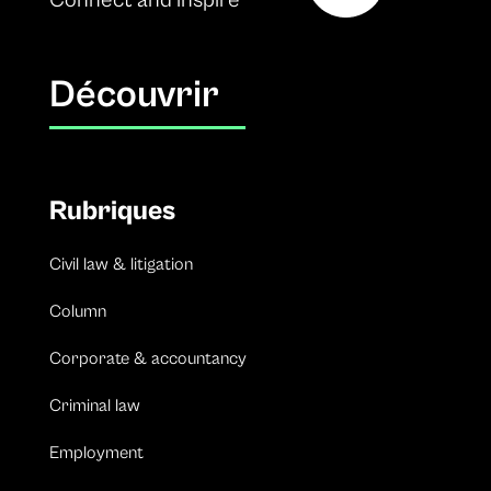
Connect and inspire
Découvrir
Rubriques
Civil law & litigation
Column
Corporate & accountancy
Criminal law
Employment