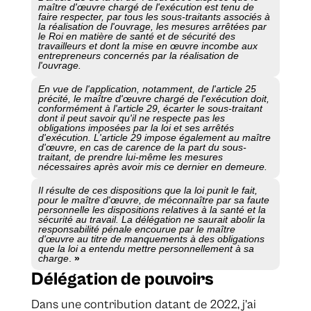
maître d'œuvre chargé de l'exécution est tenu de
faire respecter, par tous les sous-traitants associés à
la réalisation de l'ouvrage, les mesures arrêtées par
le Roi en matière de santé et de sécurité des
travailleurs et dont la mise en œuvre incombe aux
entrepreneurs concernés par la réalisation de
l'ouvrage.
En vue de l'application, notamment, de l'article 25
précité, le maître d'œuvre chargé de l'exécution doit,
conformément à l'article 29, écarter le sous-traitant
dont il peut savoir qu'il ne respecte pas les
obligations imposées par la loi et ses arrêtés
d'exécution. L'article 29 impose également au maître
d'œuvre, en cas de carence de la part du sous-
traitant, de prendre lui-même les mesures
nécessaires après avoir mis ce dernier en demeure.
Il résulte de ces dispositions que la loi punit le fait,
pour le maître d'œuvre, de méconnaître par sa faute
personnelle les dispositions relatives à la santé et la
sécurité au travail. La délégation ne saurait abolir la
responsabilité pénale encourue par le maître
d'œuvre au titre de manquements à des obligations
que la loi a entendu mettre personnellement à sa
charge
.
»
Délégation de pouvoirs
Dans une contribution datant de 2022, j’ai