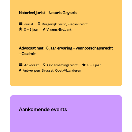
Notarieel jurist – Notaris Geysels
Jurist
Burgerlijk recht
Fiscaal recht
0 – 3 jaar
Vlaams-Brabant
Advocaat met +3 jaar ervaring – vennootschapsrecht
– Cazimir
Advocaat
Ondernemingsrecht
3 – 7 jaar
Antwerpen
Brussel
Oost-Vlaanderen
Aankomende events