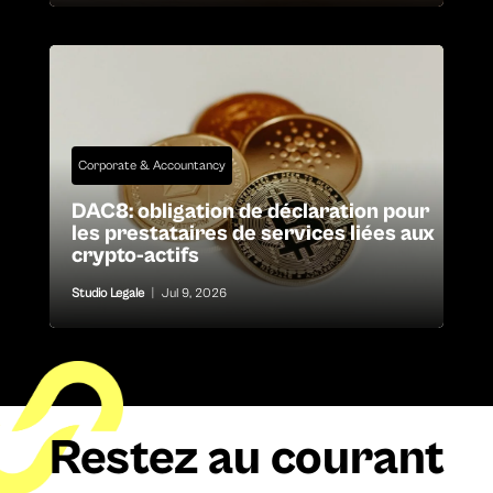
Corporate & Accountancy
DAC8: obligation de déclaration pour
les prestataires de services liées aux
crypto-actifs
Studio Legale
|
Jul 9, 2026
Restez au courant