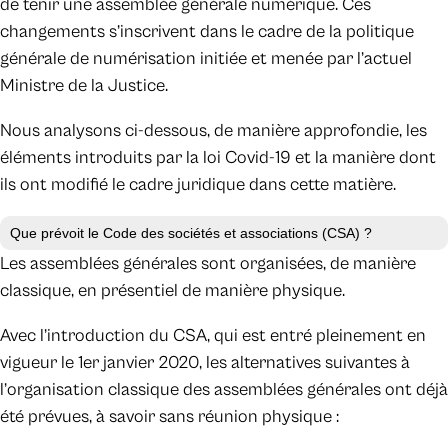
de tenir une assemblée générale numérique. Ces
changements s’inscrivent dans le cadre de la politique
générale de numérisation initiée et menée par l’actuel
Ministre de la Justice.
Nous analysons ci-dessous, de manière approfondie, les
éléments introduits par la loi Covid-19 et la manière dont
ils ont modifié le cadre juridique dans cette matière.
Que prévoit le Code des sociétés et associations (CSA) ?
Les assemblées générales sont organisées, de manière
classique, en présentiel de manière physique.
Avec l’introduction du CSA, qui est entré pleinement en
vigueur le 1er janvier 2020, les alternatives suivantes à
l’organisation classique des assemblées générales ont déjà
été prévues, à savoir sans réunion physique :