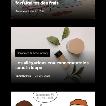
forfaitaires des frais
Andersen
|
Jul 28, 2026
Corporate & Accountancy
Les allégations environnementales
sous la loupe
Vandelanotte
|
Jul 24, 2026