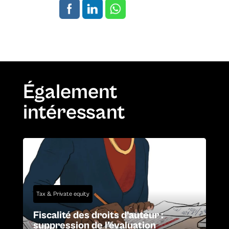
Également
intéressant
Tax & Private equity
Fiscalité des droits d’auteur :
suppression de l’évaluation