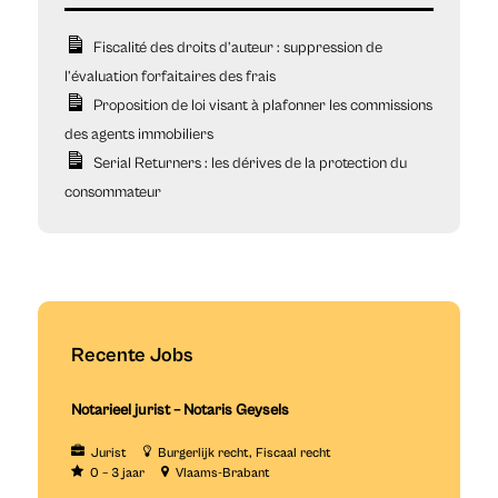
Fiscalité des droits d’auteur : suppression de
l’évaluation forfaitaires des frais
Proposition de loi visant à plafonner les commissions
des agents immobiliers
Serial Returners : les dérives de la protection du
consommateur
Recente Jobs
Notarieel jurist – Notaris Geysels
Jurist
Burgerlijk recht
Fiscaal recht
0 – 3 jaar
Vlaams-Brabant