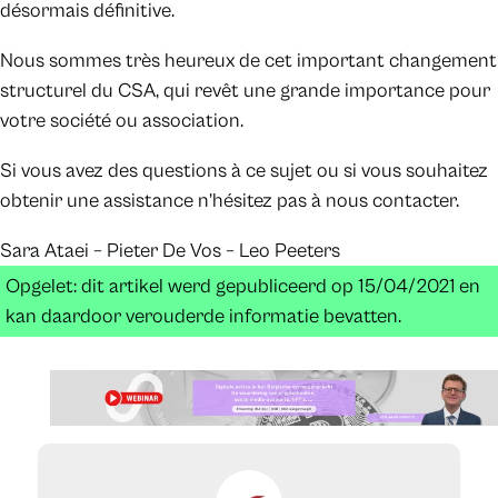
désormais définitive.
Nous sommes très heureux de cet important changement
structurel du CSA, qui revêt une grande importance pour
votre société ou association.
Si vous avez des questions à ce sujet ou si vous souhaitez
obtenir une assistance n’hésitez pas à nous contacter.
Sara Ataei – Pieter De Vos – Leo Peeters
Opgelet: dit artikel werd gepubliceerd op 15/04/2021 en
kan daardoor verouderde informatie bevatten.