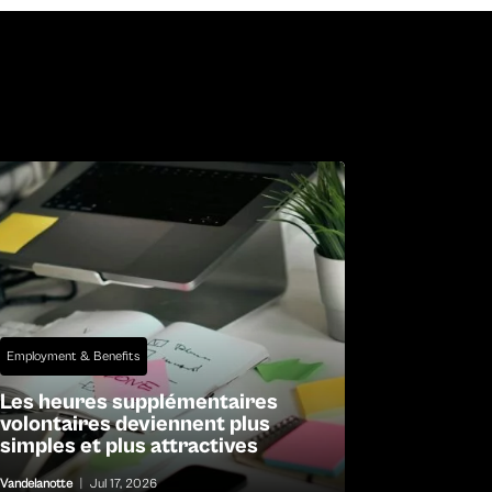
Employment & Benefits
Les heures supplémentaires
volontaires deviennent plus
simples et plus attractives
Vandelanotte
|
Jul 17, 2026