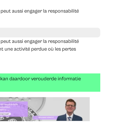
peut aussi engager la responsabilité
peut aussi engager la responsabilité
t une activité perdue où les pertes
n kan daardoor verouderde informatie