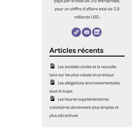
pays par le biais de 215 entreprises,
pour un chiffre d'affaire total de 2,9
milliards USD.
Les sociétés civiles et la nouvelle
taxe sur les plus-values en pratique
Les allégations environnementales
sous la loupe
Les heures supplémentaires
volontaires deviennent plus simples et
plus attractives