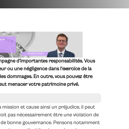
mpagne d’importantes responsabilités. Vous
ur ou une négligence dans l’exercice de la
 des dommages. En outre, vous pouvez être
eut menacer votre patrimoine privé.
ission et cause ainsi un préjudice, il peut
oit pas nécessairement être une violation de
rales de bonne gouvernance. Pensons notamment