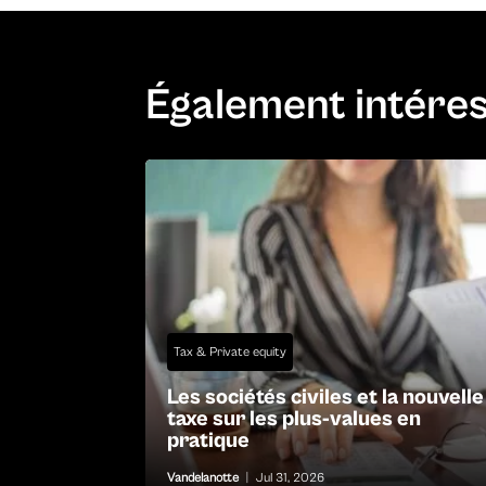
Également intére
Tax & Private equity
Les sociétés civiles et la nouvelle
taxe sur les plus-values en
pratique
Vandelanotte
|
Jul 31, 2026