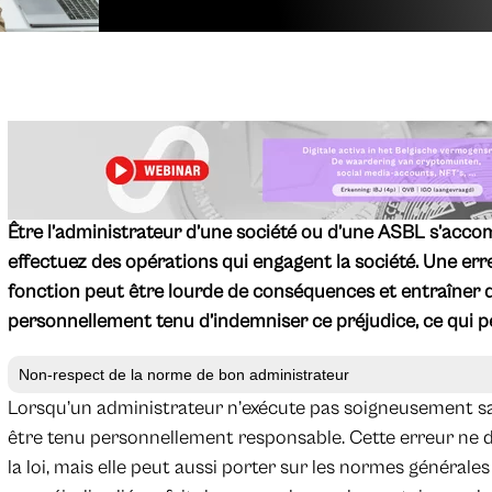
Être l’administrateur d’une société ou d’une ASBL s’acco
effectuez des opérations qui engagent la société. Une erre
fonction peut être lourde de conséquences et entraîner
personnellement tenu d’indemniser ce préjudice, ce qui p
Non-respect de la norme de bon administrateur
Lorsqu’un administrateur n’exécute pas soigneusement sa m
être tenu personnellement responsable. Cette erreur ne d
la loi, mais elle peut aussi porter sur les normes géné