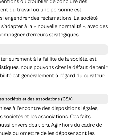
ventions ou d’oublier de conclure des
ent du travail où une personne est
si engendrer des réclamations. La société
s’adapter à la « nouvelle normalité », avec des
ccompagner d’erreurs stratégiques.
ieurement à la faillite de la société, est
stiques, nous pouvons citer le défaut de tenir
bilité est généralement à l’égard du curateur
des sociétés et des associations (CSA)
ses à l’encontre des dispositions légales,
 sociétés et les associations. Ces faits
ussi envers des tiers. Agir hors du cadre de
nuels ou omettre de les déposer sont les