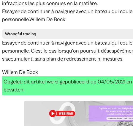
infractions les plus connues en la matière.
Essayer de continuer à naviguer avec un bateau qui coule 
personnelle.
Willem De Bock
Wrongful trading
Essayer de continuer à naviguer avec un bateau qui coule 
personnelle. C’est le cas lorsqu’on poursuit désespérémen
s’accumulent, sans plan de redressement ni mesures.
Willem De Bock
Opgelet: dit artikel werd gepubliceerd op 04/05/2021 e
bevatten.