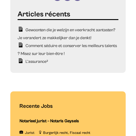
Gewoonten die je welzijn en veerkracht aantasten?
Je verandert ze makkelijker dan je denkt!
Comment séduire et conserver les meilleurs talents
? Misez sur leur bien-être !
L’assurance²
Recente Jobs
Notarieel jurist – Notaris Geysels
Jurist
Burgerlijk recht
Fiscaal recht