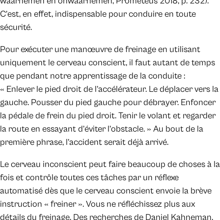
waarnemen en onwaarnemen, Prometeus 2018, p. 232).
C’est, en effet, indispensable pour conduire en toute
sécurité.
Pour exécuter une manœuvre de freinage en utilisant
uniquement le cerveau conscient, il faut autant de temps
que pendant notre apprentissage de la conduite :
« Enlever le pied droit de l’accélérateur. Le déplacer vers la
gauche. Pousser du pied gauche pour débrayer. Enfoncer
la pédale de frein du pied droit. Tenir le volant et regarder
la route en essayant d’éviter l’obstacle. » Au bout de la
première phrase, l’accident serait déjà arrivé.
Le cerveau inconscient peut faire beaucoup de choses à la
fois et contrôle toutes ces tâches par un réflexe
automatisé dès que le cerveau conscient envoie la brève
instruction « freiner ». Vous ne réfléchissez plus aux
détails du freinage. Des recherches de Daniel Kahneman,