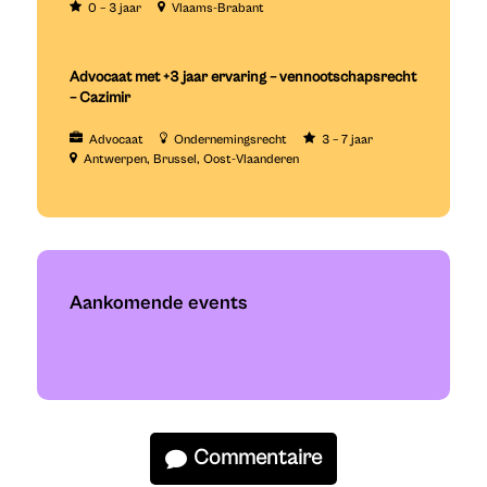
0 – 3 jaar
Vlaams-Brabant
Advocaat met +3 jaar ervaring – vennootschapsrecht
– Cazimir
Advocaat
Ondernemingsrecht
3 – 7 jaar
Antwerpen
Brussel
Oost-Vlaanderen
Aankomende events
Commentaire