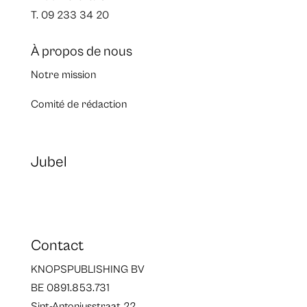
T. 09 233 34 20
À propos de nous
Notre mission
Comité de rédaction
Jubel
Contact
KNOPSPUBLISHING BV
BE 0891.853.731
Sint-Antoniusstraat 22