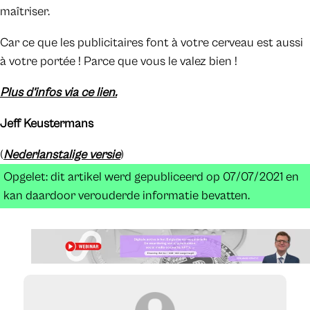
maîtriser.
Car ce que les publicitaires font à votre cerveau est aussi
à votre portée ! Parce que vous le valez bien !
Plus d’infos via ce lien
.
Jeff Keustermans
(
Nederlanstalige versie
)
Opgelet: dit artikel werd gepubliceerd op 07/07/2021 en
kan daardoor verouderde informatie bevatten.