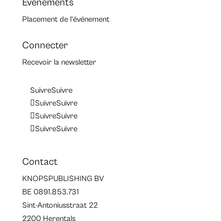
Evénements
Placement de l’événement
Connecter
Recevoir la newsletter
Suivre
Suivre
Suivre
Suivre
Suivre
Suivre
Suivre
Suivre
Contact
KNOPSPUBLISHING BV
BE 0891.853.731
Sint-Antoniusstraat 22
2200 Herentals