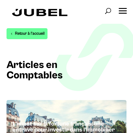
Retour à l'accueil
Articles en
Comptables
L’impôt sur la fortune français: une
entrave pour investir dans l’immobilier