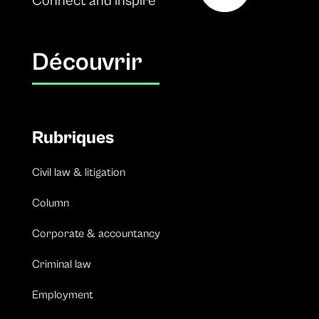
Connect and inspire
Découvrir
Rubriques
Civil law & litigation
Column
Corporate & accountancy
Criminal law
Employment