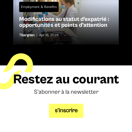
Employment & Benefits
Modifications au statut d’expatrié :
opportunités et points d’attention
Tiberghien
|
Apr 16, 2026
Restez au courant
S’abonner à la newsletter
s’inscrire