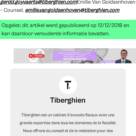
gerdd.goyvaerts@tiberghien.com
Emilie Van Goidsenhoven
– Counsel,
emilie.vangoidsenhoven@tiberghien.com
Opgelet: dit artikel werd gepubliceerd op 12/12/2018 en
kan daardoor verouderde informatie bevatten.
Tiberghien
Tiberghien est un cabinet d’avocats fiscaux avec une
grande expertise dans tous les domaines de la fiscalité.
Nous offrons du conseil et de la médiation pour des