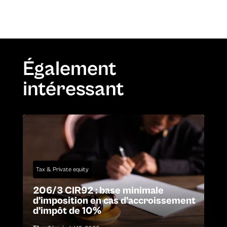
Également
intéressant
Tax & Private equity
206/3 CIR92 : base minimale
d’imposition en cas d’accroissement
d’impôt de 10%