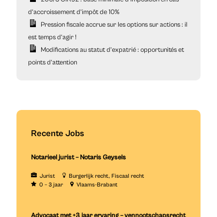
d’accroissement d’impôt de 10%
Pression fiscale accrue sur les options sur actions : il
est temps d’agir !
Modifications au statut d’expatrié : opportunités et
points d’attention
Recente Jobs
Notarieel jurist – Notaris Geysels
Jurist
Burgerlijk recht
Fiscaal recht
0 – 3 jaar
Vlaams-Brabant
Advocaat met +3 jaar ervaring – vennootschapsrecht