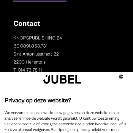
Contact
KNOPSPUBLISHING BV
BE 0891.853.731
Sint-Antoniusstraat 22
2200 Herentals
T. 014 73 78 11
Auteurs
Aperçu des auteurs
Devenir auteur ?