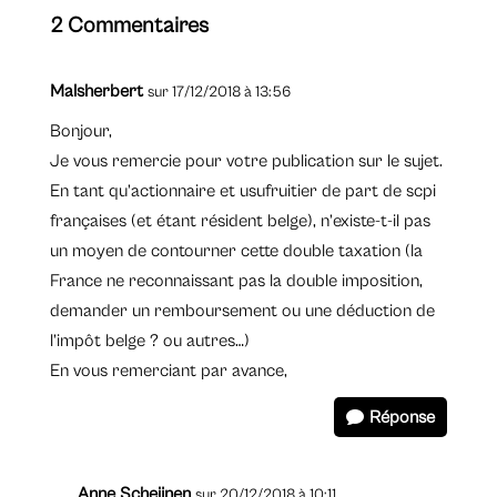
2 Commentaires
Malsherbert
sur 17/12/2018 à 13:56
Bonjour,
Je vous remercie pour votre publication sur le sujet.
En tant qu’actionnaire et usufruitier de part de scpi
françaises (et étant résident belge), n’existe-t-il pas
un moyen de contourner cette double taxation (la
France ne reconnaissant pas la double imposition,
demander un remboursement ou une déduction de
l’impôt belge ? ou autres…)
En vous remerciant par avance,
Réponse
Anne Scheijnen
sur 20/12/2018 à 10:11