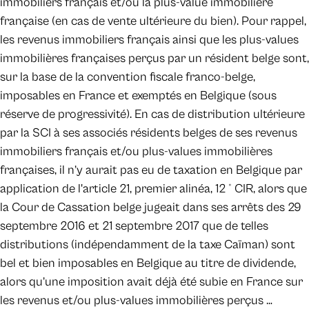
immobiliers français et/ou la plus-value immobilière
française (en cas de vente ultérieure du bien). Pour rappel,
les revenus immobiliers français ainsi que les plus-values
immobilières françaises perçus par un résident belge sont,
sur la base de la convention fiscale franco-belge,
imposables en France et exemptés en Belgique (sous
réserve de progressivité). En cas de distribution ultérieure
par la SCI à ses associés résidents belges de ses revenus
immobiliers français et/ou plus-values immobilières
françaises, il n’y aurait pas eu de taxation en Belgique par
application de l'article 21, premier alinéa, 12 ° CIR, alors que
la Cour de Cassation belge jugeait dans ses arrêts des 29
septembre 2016 et 21 septembre 2017 que de telles
distributions (indépendamment de la taxe Caïman) sont
bel et bien imposables en Belgique au titre de dividende,
alors qu’une imposition avait déjà été subie en France sur
les revenus et/ou plus-values immobilières perçus …