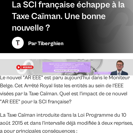
La SCI française échappe à la
Taxe Caïman. Une bonne
nouvelle ?
Par
Tiberghien
Le nouvel "AR EEE" est paru aujourd’hui dans le Moniteur
Belge. Cet Arrêté Royal liste les entités au sein de l’EEE
visées par la Taxe Caïman. Quel est l’impact de ce nouvel
"AR EEE" pour la SCI française?
La Taxe Caïman introduite dans la Loi Programme du 10
août 2015 et dans l’intervalle déjà modifiée à deux reprises,
a pour principales conséquences :