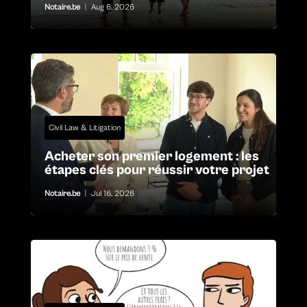
Notaire.be
|
Aug 6, 2026
Civil Law & Litigation
Acheter son premier logement : les
étapes clés pour réussir votre projet
Notaire.be
|
Jul 16, 2026