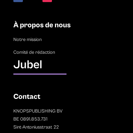
À propos de nous
Notre mission
Comité de rédaction
Jubel
Contact
KNOPSPUBLISHING BV
BE 0891.853.731
Sint-Antoniusstraat 22