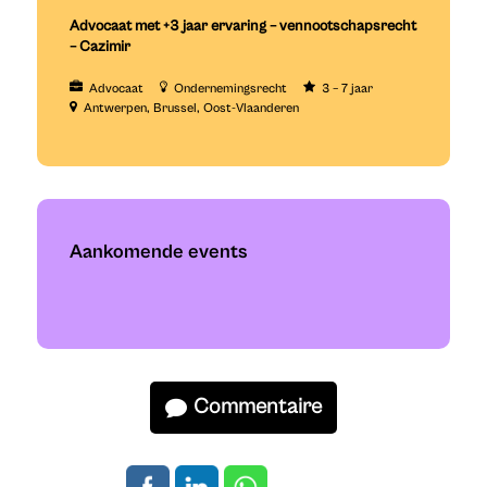
Advocaat met +3 jaar ervaring – vennootschapsrecht
– Cazimir
Advocaat
Ondernemingsrecht
3 – 7 jaar
Antwerpen
Brussel
Oost-Vlaanderen
Aankomende events
Commentaire