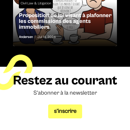
Civil Law & Litigation
Proposition de loi visant à plafonner
les commissions des agents
immobiliers
Andersen
|
Jul 14, 2026
Restez au courant
S’abonner à la newsletter
s’inscrire