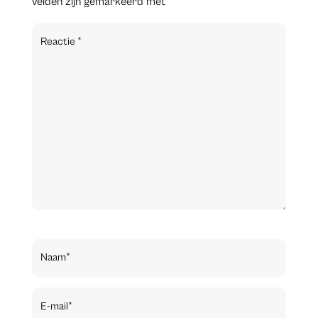
velden zijn gemarkeerd met
*