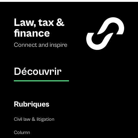
Law, tax &
finance
Connect and inspire
Découvrir
Rubriques
Civil law & litigation
Column