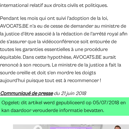
international relatif aux droits civils et politiques.
Pendant les mois qui ont suivi l’adoption de la loi,
AVOCATS.BE n’a eu de cesse de demander au ministre de
la justice d’être associé à la rédaction de l’arrêté royal afin
de s’assurer que la vidéoconférence soit entourée de
toutes les garanties essentielles à une procédure
équitable. Dans cette hypothèse, AVOCATS.BE aurait
renoncé à son recours. Le ministre de la justice a fait la
sourde oreille et doit s’en mordre les doigts
aujourd’hui puisque tout est à recommencer !
Communiqué de presse
du 21 juin 2018
Opgelet: dit artikel werd gepubliceerd op 05/07/2018 en
kan daardoor verouderde informatie bevatten.