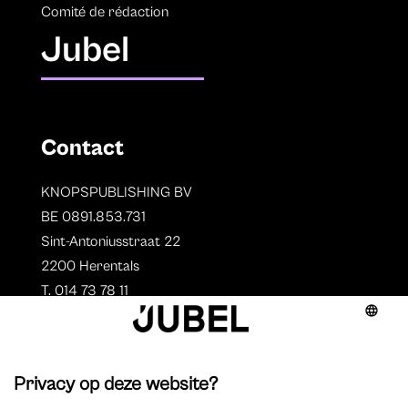
Comité de rédaction
Jubel
Contact
KNOPSPUBLISHING BV
BE 0891.853.731
Sint-Antoniusstraat 22
2200 Herentals
T. 014 73 78 11
Auteurs
Aperçu des auteurs