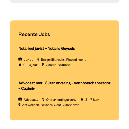
Recente Jobs
Notarieel jurist – Notaris Geysels
Jurist
Burgerlijk recht
Fiscaal recht
0 – 3 jaar
Vlaams-Brabant
Advocaat met +3 jaar ervaring – vennootschapsrecht
– Cazimir
Advocaat
Ondernemingsrecht
3 – 7 jaar
Antwerpen
Brussel
Oost-Vlaanderen