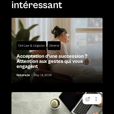
intéressant
Civil Law & Litigation
Général
Acceptation d’une succession ?
Attention aux gestes qui vous
engagent
Notaire.be
|
May 14, 2026