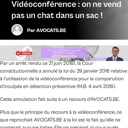
Vidéoconférence : on ne vend
pas un chat dans un sac !
Par
AVOCATS.BE
Par un arrêt rendu ce 21 juin 20181, la Cour
constitutionnelle a annulé la loi du 29 janvier 2016 relative
à l’utilisation de la vidéoconférence pour la comparution
d’inculpés en détention préventive (M.B. 4 avril 2016).
Cette annulation fait suite à un recours d’AVOCATS.BE.
Plus que le principe du recours à la vidéoconférence, ce
que reprochait AVOCATS.BE à la loi est le fait qu’elle ne
contenait aucune balise. Elle ne précisait ni pour quels