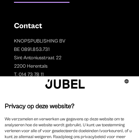
Contact
KNOPSPUBLISHING BV
BE 0891.853.731
Sint-Antoniusstraat 22
2200 Herentals
T. 014 73 78 11
Auteurs
Aperçu des auteurs
Devenir auteur ?