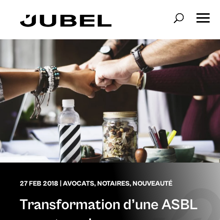
27 FEB 2018
|
AVOCATS
,
NOTAIRES
,
NOUVEAUTÉ
Transformation d’une ASBL