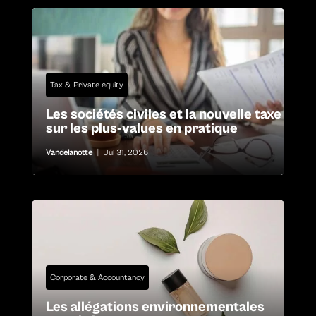
Tax & Private equity
Les sociétés civiles et la nouvelle taxe
sur les plus-values en pratique
Vandelanotte
|
Jul 31, 2026
Corporate & Accountancy
Les allégations environnementales