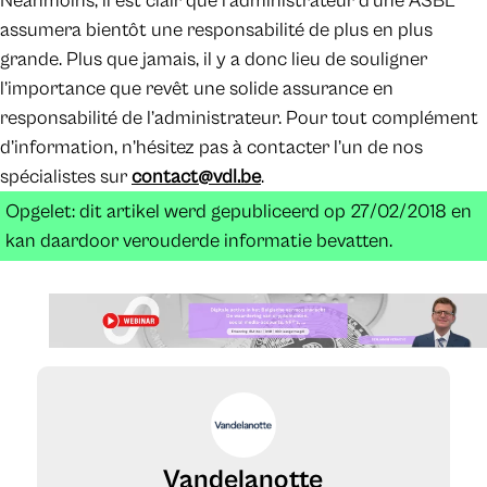
Néanmoins, il est clair que l’administrateur d’une ASBL
assumera bientôt une responsabilité de plus en plus
grande. Plus que jamais, il y a donc lieu de souligner
l’importance que revêt une solide assurance en
responsabilité de l’administrateur. Pour tout complément
d’information, n’hésitez pas à contacter l’un de nos
spécialistes sur
contact@vdl.be
.
Opgelet: dit artikel werd gepubliceerd op 27/02/2018 en
kan daardoor verouderde informatie bevatten.
Vandelanotte