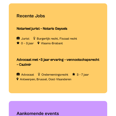
Recente Jobs
Notarieel jurist – Notaris Geysels
Jurist
Burgerlijk recht
Fiscaal recht
0 – 3 jaar
Vlaams-Brabant
Advocaat met +3 jaar ervaring – vennootschapsrecht
– Cazimir
Advocaat
Ondernemingsrecht
3 – 7 jaar
Antwerpen
Brussel
Oost-Vlaanderen
Aankomende events