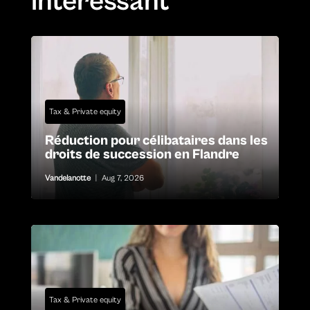
intéressant
Tax & Private equity
Réduction pour célibataires dans les
droits de succession en Flandre
Vandelanotte
|
Aug 7, 2026
Tax & Private equity