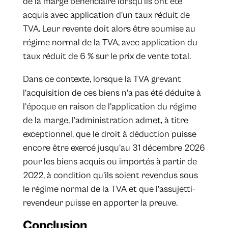
de la marge bénéficiaire lorsqu’ils ont été
acquis avec application d’un taux réduit de
TVA. Leur revente doit alors être soumise au
régime normal de la TVA, avec application du
taux réduit de 6 % sur le prix de vente total.
Dans ce contexte, lorsque la TVA grevant
l’acquisition de ces biens n’a pas été déduite à
l’époque en raison de l’application du régime
de la marge, l’administration admet, à titre
exceptionnel, que le droit à déduction puisse
encore être exercé jusqu’au 31 décembre 2026
pour les biens acquis ou importés à partir de
2022, à condition qu’ils soient revendus sous
le régime normal de la TVA et que l’assujetti-
revendeur puisse en apporter la preuve.
Conclusion