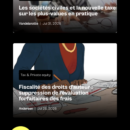
Les sociétés civiles et la nouvelle taxe
sur les plus-values en pratique
Vandelanotte
|
Jul 31, 2026
Tax & Private equity
Fiscalité des droits d’auteur :
suppression de l’évaluation
forfaitaires des frais
Andersen
|
Jul 28, 2026