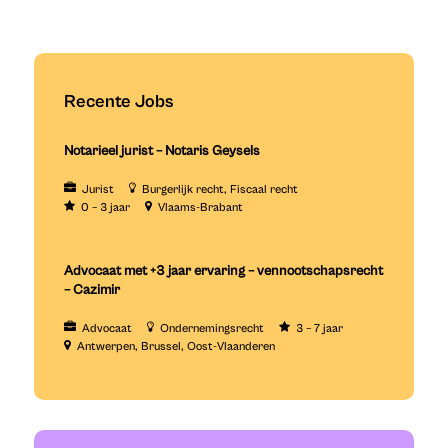
Recente Jobs
Notarieel jurist – Notaris Geysels
Jurist
Burgerlijk recht
Fiscaal recht
0 – 3 jaar
Vlaams-Brabant
Advocaat met +3 jaar ervaring – vennootschapsrecht
– Cazimir
Advocaat
Ondernemingsrecht
3 – 7 jaar
Antwerpen
Brussel
Oost-Vlaanderen