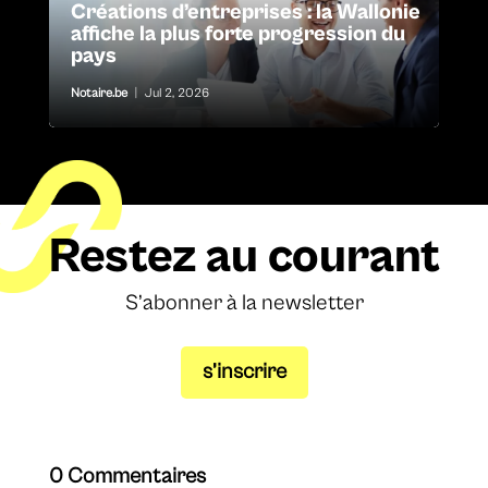
Créations d’entreprises : la Wallonie
affiche la plus forte progression du
pays
Notaire.be
|
Jul 2, 2026
Restez au courant
S’abonner à la newsletter
s’inscrire
0 Commentaires