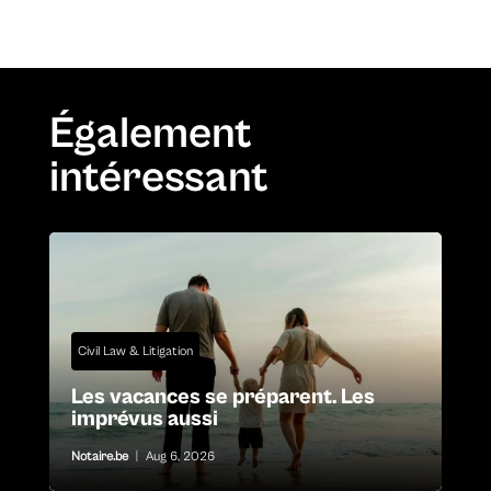
Également
intéressant
Civil Law & Litigation
Les vacances se préparent. Les
imprévus aussi
Notaire.be
|
Aug 6, 2026