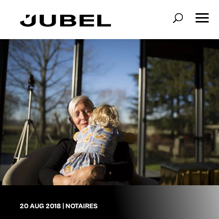
20 AUG 2018
|
NOTAIRES