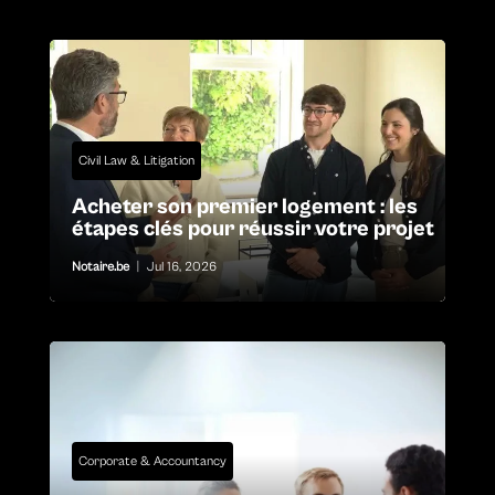
Civil Law & Litigation
Acheter son premier logement : les
étapes clés pour réussir votre projet
Notaire.be
|
Jul 16, 2026
Corporate & Accountancy