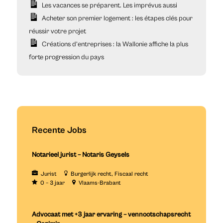
Les vacances se préparent. Les imprévus aussi
Acheter son premier logement : les étapes clés pour
réussir votre projet
Créations d’entreprises : la Wallonie affiche la plus
forte progression du pays
Recente Jobs
Notarieel jurist – Notaris Geysels
Jurist
Burgerlijk recht
Fiscaal recht
0 – 3 jaar
Vlaams-Brabant
Advocaat met +3 jaar ervaring – vennootschapsrecht