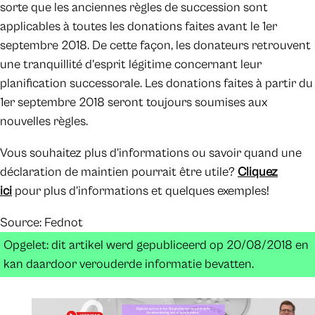
sorte que les anciennes règles de succession sont
applicables à toutes les donations faites avant le 1er
septembre 2018. De cette façon, les donateurs retrouvent
une tranquillité d’esprit légitime concernant leur
planification successorale. Les donations faites à partir du
1er septembre 2018 seront toujours soumises aux
nouvelles règles.
Vous souhaitez plus d’informations ou savoir quand une
déclaration de maintien pourrait être utile?
Cliquez
ici
pour plus d’informations et quelques exemples!
Source: Fednot
Opgelet: dit artikel werd gepubliceerd op 20/08/2018 en
kan daardoor verouderde informatie bevatten.