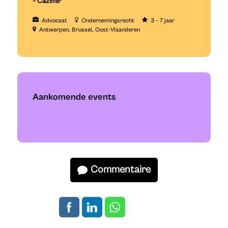
– Cazimir
Advocaat
Ondernemingsrecht
3 – 7 jaar
Antwerpen
Brussel
Oost-Vlaanderen
Aankomende events
Commentaire