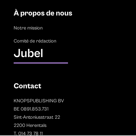
À propos de nous
Notre mission
Comité de rédaction
Jubel
Contact
KNOPSPUBLISHING BV
BE 0891.853.731
Sint-Antoniusstraat 22
2200 Herentals
T. 014 73 78 11