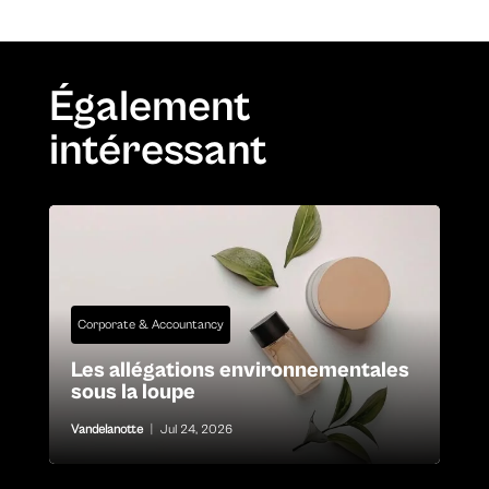
Également
intéressant
Corporate & Accountancy
Les allégations environnementales
sous la loupe
Vandelanotte
|
Jul 24, 2026