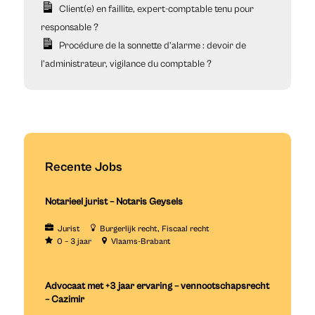
Client(e) en faillite, expert-comptable tenu pour
responsable ?
Procédure de la sonnette d’alarme : devoir de
l’administrateur, vigilance du comptable ?
Recente Jobs
Notarieel jurist – Notaris Geysels
Jurist
Burgerlijk recht
Fiscaal recht
0 – 3 jaar
Vlaams-Brabant
Advocaat met +3 jaar ervaring – vennootschapsrecht
– Cazimir