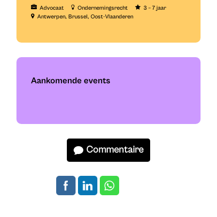
Advocaat
Ondernemingsrecht
3 – 7 jaar
Antwerpen
Brussel
Oost-Vlaanderen
Aankomende events
Commentaire