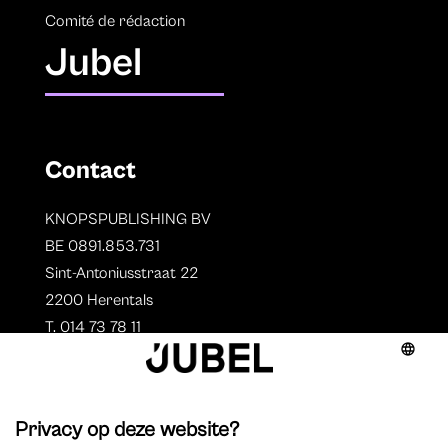
Comité de rédaction
Jubel
Contact
KNOPSPUBLISHING BV
BE 0891.853.731
Sint-Antoniusstraat 22
2200 Herentals
T. 014 73 78 11
Auteurs
Aperçu des auteurs