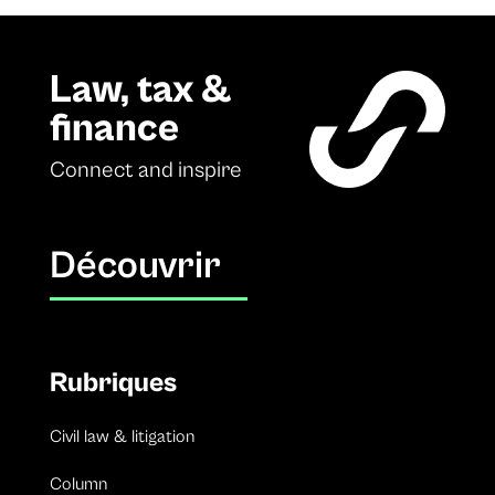
Law, tax &
finance
Connect and inspire
Découvrir
Rubriques
Civil law & litigation
Column