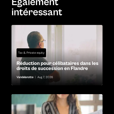
Également
intéressant
Tax & Private equity
Réduction pour célibataires dans les
droits de succession en Flandre
Vandelanotte
|
Aug 7, 2026