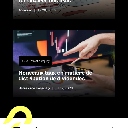
forfaitaires des frais
Andersen
|
Jul 28, 2026
Tax & Private equity
Nouveaux taux en matière de
distribution de dividendes
Barreau de Liège-Huy
|
Jul 27, 2026