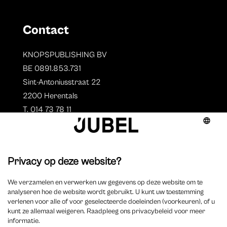
Contact
KNOPSPUBLISHING BV
BE 0891.853.731
Sint-Antoniusstraat 22
2200 Herentals
T. 014 73 78 11
Auteurs
Aperçu des auteurs
Devenir auteur ?