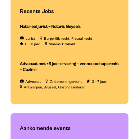
Recente Jobs
Notarieel jurist – Notaris Geysels
Jurist
Burgerlijk recht
Fiscaal recht
0 – 3 jaar
Vlaams-Brabant
Advocaat met +3 jaar ervaring – vennootschapsrecht
– Cazimir
Advocaat
Ondernemingsrecht
3 – 7 jaar
Antwerpen
Brussel
Oost-Vlaanderen
Aankomende events