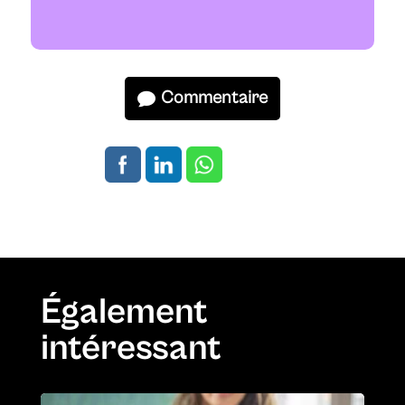
Commentaire
Également
intéressant