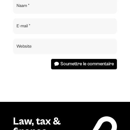
Soumettre le commentaire
Law, tax &