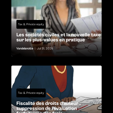
Tax & Private equity
Les sociétés civiles et la nouvelle taxe
sur les plus-values en pratique
Vandelanotte
|
Jul 31, 2026
Tax & Private equity
Fiscalité des droits d’auteur :
suppression de l’évaluation