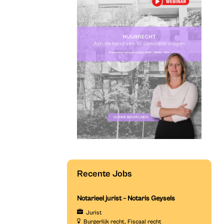
Recente Jobs
Notarieel jurist – Notaris Geysels
Jurist
Burgerlijk recht
Fiscaal recht