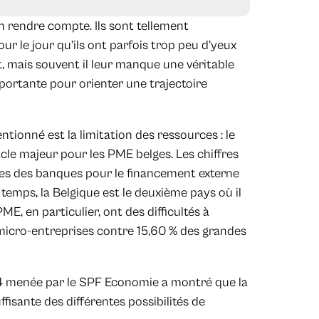
 rendre compte. Ils sont tellement
ur le jour qu’ils ont parfois trop peu d’yeux
t, mais souvent il leur manque une véritable
mportante pour orienter une trajectoire
tionné est la limitation des ressources : le
cle majeur pour les PME belges. Les chiffres
s des banques pour le financement externe
emps, la Belgique est le deuxième pays où il
PME, en particulier, ont des difficultés à
micro-entreprises contre 15,60 % des grandes
4 menée par le SPF Economie a montré que la
isante des différentes possibilités de