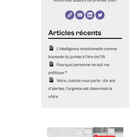
nombreux auteurs de premier plan.
L’intelligence émotionnelle comme
boussole du juriste à l’ère de l’IA
Pourquoi personne ne suit ma
politique ?
Votre Justice vous parle : dix ans
d’alertes, l’urgence est désormais la
vôtre