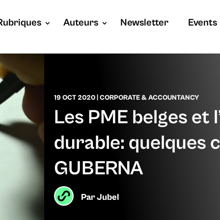
Rubriques
Auteurs
Newsletter
Events
19 OCT 2020
|
CORPORATE & ACCOUNTANCY
Les PME belges et l
durable: quelques 
GUBERNA
Par
Jubel