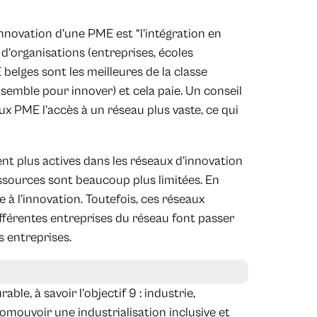
innovation d’une PME est “l’intégration en
d’organisations (entreprises, écoles
 belges sont les meilleures de la classe
semble pour innover) et cela paie. Un conseil
aux PME l’accès à un réseau plus vaste, ce qui
ent plus actives dans les réseaux d’innovation
ssources sont beaucoup plus limitées. En
 à l’innovation. Toutefois, ces réseaux
ifférentes entreprises du réseau font passer
s entreprises.
ble, à savoir l’objectif 9 : industrie,
omouvoir une industrialisation inclusive et