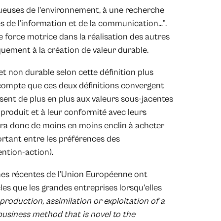
tueuses de l’environnement, à une recherche
es de l’information et de la communication…”.
ne force motrice dans la réalisation des autres
quement à la création de valeur durable.
t non durable selon cette définition plus
 compte que ces deux définitions convergent
ent de plus en plus aux valeurs sous-jacentes
e produit et à leur conformité avec leurs
era donc de moins en moins enclin à acheter
ortant entre les préférences des
ntion-action).
hes récentes de l’Union Européenne ont
s que les grandes entreprises lorsqu’elles
production, assimilation or exploitation of a
usiness method that is novel to the