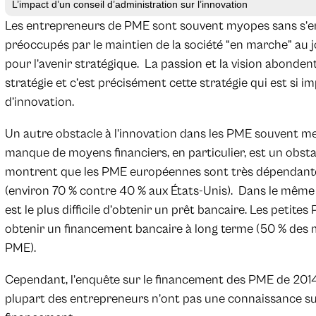
L’impact d’un conseil d’administration sur l’innovation
Les entrepreneurs de PME sont souvent myopes sans s’en
préoccupés par le maintien de la société “en marche” au jo
pour l’avenir stratégique. La passion et la vision abonden
stratégie et c’est précisément cette stratégie qui est si i
d’innovation.
Un autre obstacle à l’innovation dans les PME souvent men
manque de moyens financiers, en particulier, est un obsta
montrent que les PME européennes sont très dépendante
(environ 70 % contre 40 % aux États-Unis). Dans le même t
est le plus difficile d’obtenir un prêt bancaire. Les petites 
obtenir un financement bancaire à long terme (50 % des 
PME).
Cependant, l’enquête sur le financement des PME de 201
plupart des entrepreneurs n’ont pas une connaissance suff