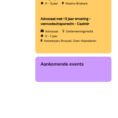
0 – 3 jaar
Vlaams-Brabant
Advocaat met +3 jaar ervaring –
vennootschapsrecht – Cazimir
Advocaat
Ondernemingsrecht
3 – 7 jaar
Antwerpen
Brussel
Oost-Vlaanderen
Aankomende events