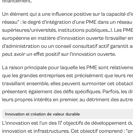
financement.
Un élément qui a une influence positive sur la capacité d’
réseau” : le degré d’intégration d’une PME dans un réseau 
supérieures/universités, institutions publiques…). Les PME
européenne en matière d’innovation ouverte (travailler en
d’administration ou un conseil consultatif actif garantit 
peut avoir un effet positif sur l’innovation ouverte.
La raison principale pour laquelle les PME sont relativem
que les grandes entreprises est précisément que leurs re
travaillant ensemble, elles peuvent surmonter cet obstacle
présentent également des défis spécifiques. Parfois, les d
leurs propres intérêts en premier, au détriment des autre
Innovation et création de valeur durable
L’innovation est l’un des 17 objectifs de développement dura
innovation et infrastructures. Cet objectif comprend : “pr