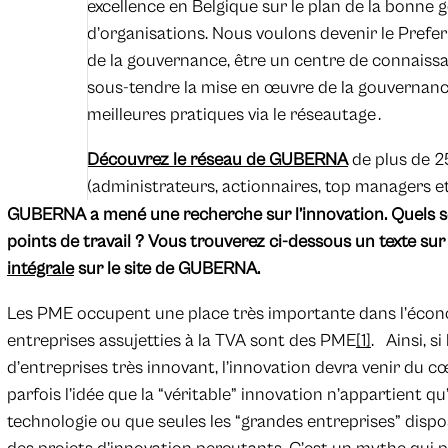
excellence en Belgique sur le plan de la bonne
d’organisations. Nous voulons devenir le Prefe
de la gouvernance, être un centre de connaiss
sous-tendre la mise en œuvre de la gouvernance
meilleures pratiques via le réseautage .
Découvrez le réseau de GUBERNA
de plus de 2
(administrateurs, actionnaires, top managers et
GUBERNA a mené une recherche sur l’innovation. Quels so
points de travail ? Vous trouverez ci-dessous un texte sur
intégrale
sur le site de GUBERNA.
Les PME occupent une place très importante dans l’écon
entreprises assujetties à la TVA sont des PME
[1]
. Ainsi, s
d’entreprises très innovant, l’innovation devra venir du 
parfois l’idée que la “véritable” innovation n’appartient 
technologie ou que seules les “grandes entreprises” dispo