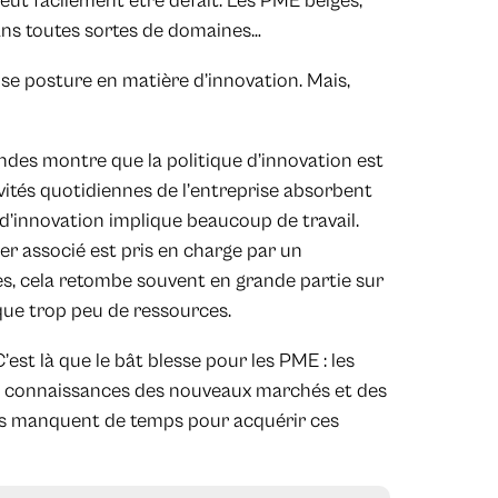
eut facilement être défait. Les PME belges,
dans toutes sortes de domaines…
se posture en matière d’innovation. Mais,
des montre que la politique d’innovation est
ivités quotidiennes de l’entreprise absorbent
 d’innovation implique beaucoup de travail.
ier associé est pris en charge par un
ses, cela retombe souvent en grande partie sur
 que trop peu de ressources.
C’est là que le bât blesse pour les PME : les
de connaissances des nouveaux marchés et des
ils manquent de temps pour acquérir ces