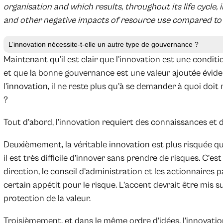
organisation and which results, throughout its life cycle, 
and other negative impacts of resource use compared to r
L’innovation nécessite-t-elle un autre type de gouvernance ?
Maintenant qu’il est clair que l’innovation est une conditi
et que la bonne gouvernance est une valeur ajoutée éviden
l’innovation, il ne reste plus qu’à se demander à quoi d
?
Tout d’abord, l’innovation requiert des connaissances et 
Deuxièmement, la véritable innovation est plus risquée qu
il est très difficile d’innover sans prendre de risques. C’e
direction, le conseil d’administration et les actionnaires
certain appétit pour le risque. L’accent devrait être mis su
protection de la valeur.
Troisièmement, et dans le même ordre d’idées, l’innovatio