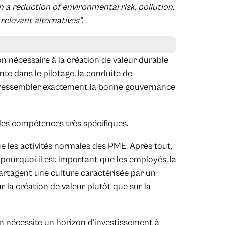
in a reduction of environmental risk, pollution,
elevant alternatives”.
on nécessaire à la création de valeur durable
te dans le pilotage, la conduite de
oit ressembler exactement la bonne gouvernance
des compétences très spécifiques.
e les activités normales des PME. Après tout,
st pourquoi il est important que les employés, la
 partagent une culture caractérisée par un
r la création de valeur plutôt que sur la
n nécessite un horizon d’investissement à