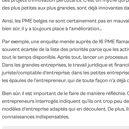
des projets d’innovation percutants. C’est un mythe qui p
des plus petites aux plus grandes, sont déjà innovantes 
Ainsi, les PME belges ne sont certainement pas en mauvai
bien sûr, il y a toujours place à l’amélioration…
Par exemple, une enquête menée auprès de 16 PME flaman
souvent écartée de la liste des priorités parce que les act
tout le temps disponible. Après tout, lancer un processus
Dans les grandes entreprises, le travail juridique et financ
juriste/comptable d’entreprise; dans les petites entrepri
les épaules de l’entrepreneur, qui de toute façon n’a déjà
Bien sûr, il est important de le faire de manière réfléchie. 
entrepreneurs interrogés indiquent qu’ils ont trop peu 
modèles d’entreprise adaptés qui en découlent. De plus, 
connaissances indispensables.