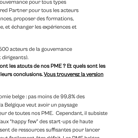
 gouvernance pour tous types
rred Partner pour tous les acteurs
ances, proposer des formations,
, et échanger les expériences et
500 acteurs de la gouvernance
 dirigeants).
nt les atouts de nos PME ? Et quels sont les
 leurs conclusions.
Vous trouverez la version
omie belge : pas moins de 99,8% des
i la Belgique veut avoir un paysage
cœur de toutes nos PME. Cependant, il subsiste
qu’aux “happy few” des start-ups de haute
sent de ressources suffisantes pour lancer