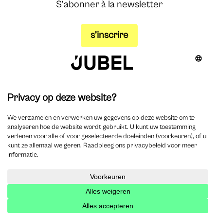
S’abonner à la newsletter
s’inscrire
0 Commentaires
Soumettre un commentaire
Het e-mailadres wordt niet gepubliceerd.
Verplichte
velden zijn gemarkeerd met
*