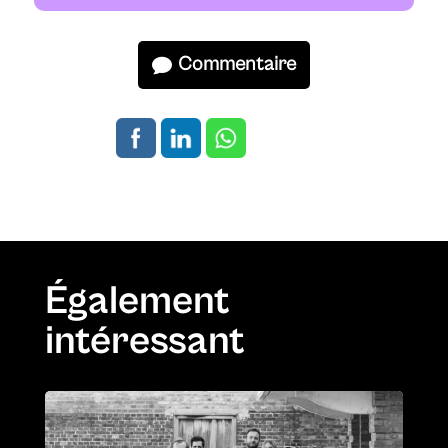
Commentaire
Également
intéressant