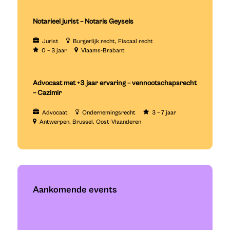
Notarieel jurist – Notaris Geysels
Jurist
Burgerlijk recht
Fiscaal recht
0 – 3 jaar
Vlaams-Brabant
Advocaat met +3 jaar ervaring – vennootschapsrecht
– Cazimir
Advocaat
Ondernemingsrecht
3 – 7 jaar
Antwerpen
Brussel
Oost-Vlaanderen
Aankomende events