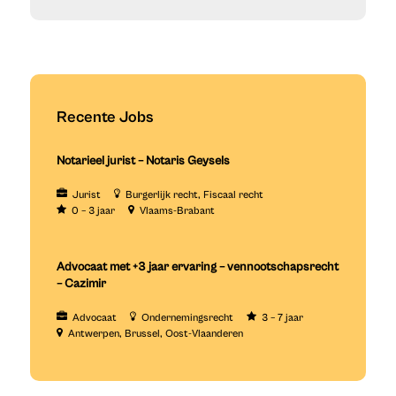
Recente Jobs
Notarieel jurist – Notaris Geysels
Jurist
Burgerlijk recht
Fiscaal recht
0 – 3 jaar
Vlaams-Brabant
Advocaat met +3 jaar ervaring – vennootschapsrecht
– Cazimir
Advocaat
Ondernemingsrecht
3 – 7 jaar
Antwerpen
Brussel
Oost-Vlaanderen