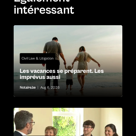
intéressant
Civil Law & Litigation
Les vacances se préparent. Les
imprévus aussi
Notaire.be
|
Aug 6, 2026