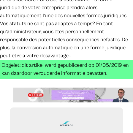
juridique de votre entreprise prendra alors
automatiquement l’une des nouvelles formes juridiques.
Vos statuts ne sont pas adaptés à temps? En tant
qu’administrateur, vous êtes personnellement
responsable des potentielles conséquences néfastes. De
plus, la conversion automatique en une forme juridique
peut être à votre désavantage…
Opgelet: dit artikel werd gepubliceerd op 01/05/2019 en
kan daardoor verouderde informatie bevatten.