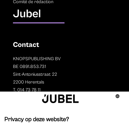
Comité de rédaction
Jubel
Contact
KNOPSPUBLISHING BV
BE 0891.853.731
Sint-Antoniusstraat 22
2200 Herentals
T. 014 73 78 11
Auteurs
Aperçu des auteurs