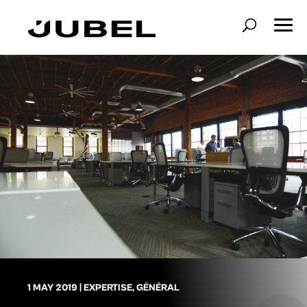
1 MAY 2019
|
EXPERTISE
,
GÉNÉRAL