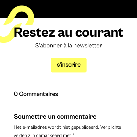
Restez au courant
S’abonner à la newsletter
s’inscrire
0 Commentaires
Soumettre un commentaire
Het e-mailadres wordt niet gepubliceerd.
Verplichte
velden zijn gemarkeerd met
*