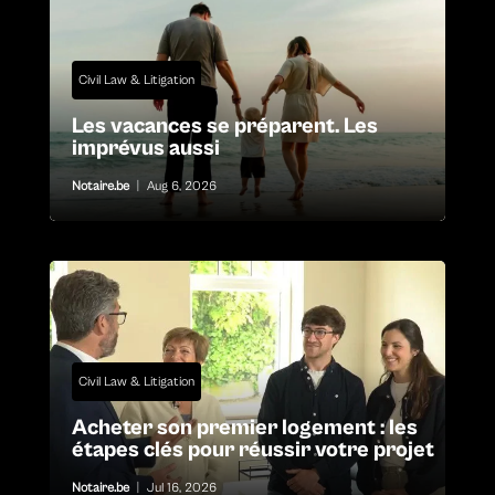
Civil Law & Litigation
Les vacances se préparent. Les
imprévus aussi
Notaire.be
|
Aug 6, 2026
Civil Law & Litigation
Acheter son premier logement : les
étapes clés pour réussir votre projet
Notaire.be
|
Jul 16, 2026