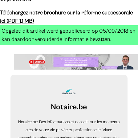
Téléchargez notre brochure sur la réforme successorale
ici (PDF 1,1 MB)
Opgelet: dit artikel werd gepubliceerd op 05/09/2018 en
kan daardoor verouderde informatie bevatten.
Notaire.be
Notaire.be: Des informations et conseils sur les moments
clés de votre vie privée et professionnelle! Vivre
ensemble, acheter une maison, démarrer une entreprise