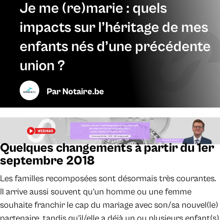
Je me (re)marie : quels
impacts sur l’héritage de mes
enfants nés d’une précédente
union ?
Par
Notaire.be
Quelques changements à partir du 1er
septembre 2018
Les familles recomposées sont désormais très courantes.
Il arrive aussi souvent qu’un homme ou une femme
souhaite franchir le cap du mariage avec son/sa nouvel(le)
partenaire, tandis qu’il/elle a déjà un ou plusieurs enfant(s)