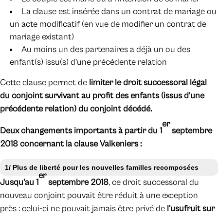
La clause est insérée dans un contrat de mariage ou
un acte modificatif (en vue de modifier un contrat de
mariage existant)
Au moins un des partenaires a déjà un ou des
enfant(s) issu(s) d’une précédente relation
Cette clause permet de
limiter le droit successoral légal
du conjoint survivant au profit des enfants (issus d’une
précédente relation) du conjoint décédé.
er
Deux changements importants à partir du 1
septembre
2018 concernant la clause Valkeniers :
1/ Plus de liberté pour les nouvelles familles recomposées
er
Jusqu’au 1
septembre 2018
, ce droit successoral du
nouveau conjoint pouvait être réduit à une exception
près : celui-ci ne pouvait jamais être privé de
l’usufruit sur