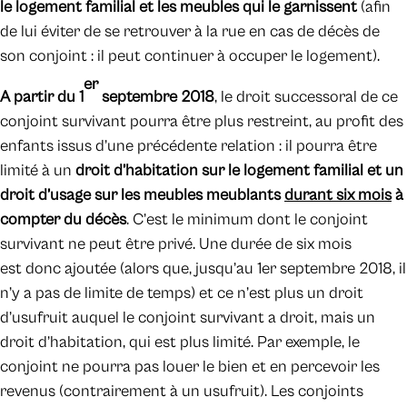
le logement familial et les meubles qui le garnissent
(afin
de lui éviter de se retrouver à la rue en cas de décès de
son conjoint : il peut continuer à occuper le logement).
er
A partir du 1
septembre 2018
, le droit successoral de ce
conjoint survivant pourra être plus restreint, au profit des
enfants issus d’une précédente relation : il pourra être
limité à un
droit d’habitation sur le logement familial et un
droit d’usage sur les meubles meublants
durant six mois
à
compter du décès
. C’est le minimum dont le conjoint
survivant ne peut être privé. Une durée de six mois
est donc ajoutée (alors que, jusqu’au 1er septembre 2018, il
n’y a pas de limite de temps) et ce n’est plus un droit
d’usufruit auquel le conjoint survivant a droit, mais un
droit d’habitation, qui est plus limité. Par exemple, le
conjoint ne pourra pas louer le bien et en percevoir les
revenus (contrairement à un usufruit). Les conjoints