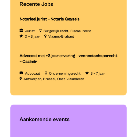
Recente Jobs
Notarieel jurist – Notaris Geysels
Jurist
Burgerlijk recht
Fiscaal recht
0 – 3 jaar
Vlaams-Brabant
Advocaat met +3 jaar ervaring – vennootschapsrecht
– Cazimir
Advocaat
Ondernemingsrecht
3 – 7 jaar
Antwerpen
Brussel
Oost-Vlaanderen
Aankomende events