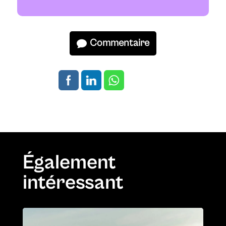
Commentaire
Également
intéressant