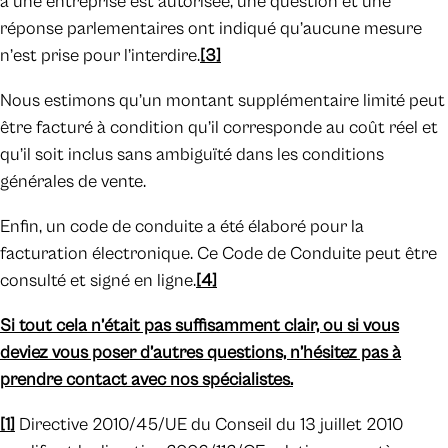
à une entreprise est autorisée, une question et une
réponse parlementaires ont indiqué qu’aucune mesure
n’est prise pour l’interdire.
[3]
Nous estimons qu’un montant supplémentaire limité peut
être facturé à condition qu’il corresponde au coût réel et
qu’il soit inclus sans ambiguïté dans les conditions
générales de vente.
Enfin, un code de conduite a été élaboré pour la
facturation électronique. Ce Code de Conduite peut être
consulté et signé en ligne.
[4]
Si tout cela n’était pas suffisamment clair, ou si vous
deviez vous poser d’autres questions, n’hésitez pas à
prendre contact avec nos spécialistes.
[1]
Directive 2010/45/UE du Conseil du 13 juillet 2010