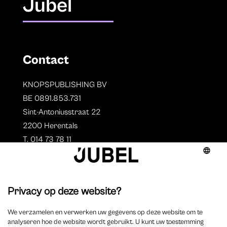
Jubel
Contact
KNOPSPUBLISHING BV
BE 0891.853.731
Sint-Antoniusstraat 22
2200 Herentals
T. 014 73 78 11
Auteurs
Aperçu des auteurs
Devenir auteur ?