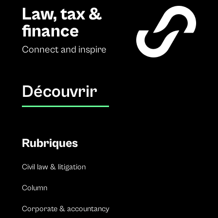
Law, tax &
finance
Connect and inspire
Découvrir
Rubriques
Civil law & litigation
Column
Corporate & accountancy