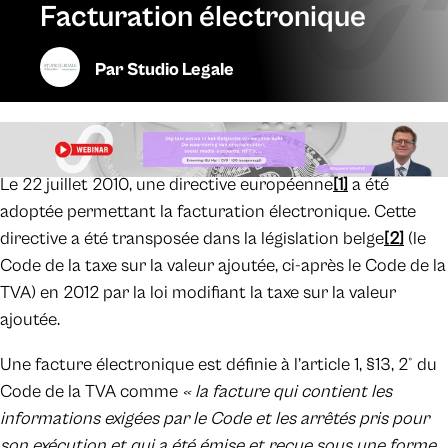
Facturation électronique
Par
Studio Legale
Le 22 juillet 2010, une directive européenne
[1]
a été
adoptée permettant la facturation électronique. Cette
directive a été transposée dans la législation belge
[2]
(le
Code de la taxe sur la valeur ajoutée, ci-après le Code de la
TVA) en 2012 par la loi modifiant la taxe sur la valeur
ajoutée.
Une facture électronique est définie à l’article 1, §13, 2° du
Code de la TVA comme
« la facture qui contient les
informations exigées par le Code et les arrêtés pris pour
son exécution et qui a été émise et reçue sous une forme