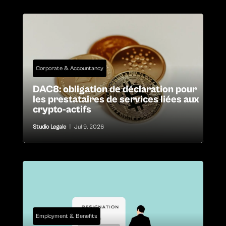
Corporate & Accountancy
DAC8: obligation de déclaration pour
les prestataires de services liées aux
crypto-actifs
Studio Legale
|
Jul 9, 2026
Employment & Benefits