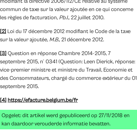
modifiant la directive 2006/112/CE relative au système
commun de taxe sur la valeur ajoutée en ce qui concerne
les règles de facturation,
Pb.I.,
22 juillet 2010.
[2]
Loi du 17 décembre 2012 modifiant le Code de la taxe
sur la valeur ajoutée,
M.B.,
21 décembre 2012.
[3]
Question en réponse Chambre 2014-2015, 7
septembre 2015, n° 0341 (Question: Leen Dierick, réponse:
vice-premier ministre et ministre du Travail, Economie et
des Consommateurs, chargé du commerce extérieur du 01
septembre 2015.
[4]
https://efacture.belgium.be/fr
Opgelet: dit artikel werd gepubliceerd op 27/11/2018 en
kan daardoor verouderde informatie bevatten.