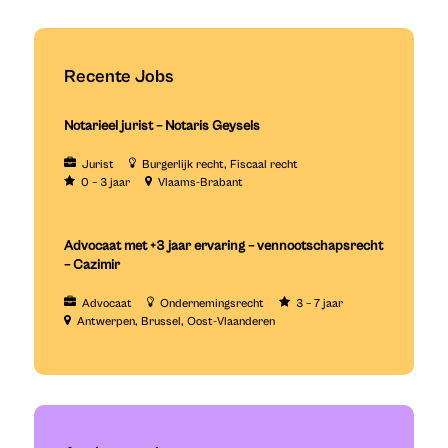
Recente Jobs
Notarieel jurist – Notaris Geysels
Jurist
Burgerlijk recht
Fiscaal recht
0 – 3 jaar
Vlaams-Brabant
Advocaat met +3 jaar ervaring – vennootschapsrecht
– Cazimir
Advocaat
Ondernemingsrecht
3 – 7 jaar
Antwerpen
Brussel
Oost-Vlaanderen