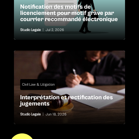
Notification des motifs de
licenciement pour motif grave par
courrier recommandé électronique
Studio Legale
|
Jul 2, 2026
Civil Law & Litigation
Interprétation et rectification des
jugements
Studio Legale
|
Jun 18, 2026