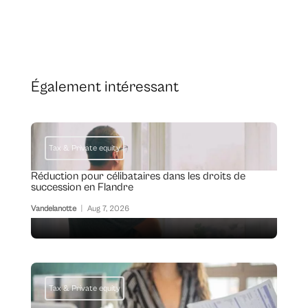
Également intéressant
Tax & Private equity
Réduction pour célibataires dans les droits de
succession en Flandre
Vandelanotte
|
Aug 7, 2026
Tax & Private equity