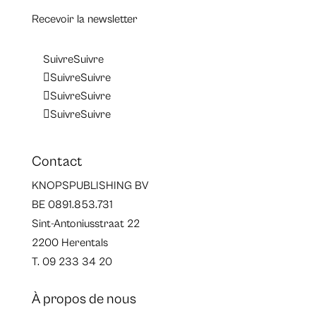
Recevoir la newsletter
Suivre
Suivre
Suivre
Suivre
Suivre
Suivre
Suivre
Suivre
Contact
KNOPSPUBLISHING BV
BE 0891.853.731
Sint-Antoniusstraat 22
2200 Herentals
T. 09 233 34 20
À propos de nous