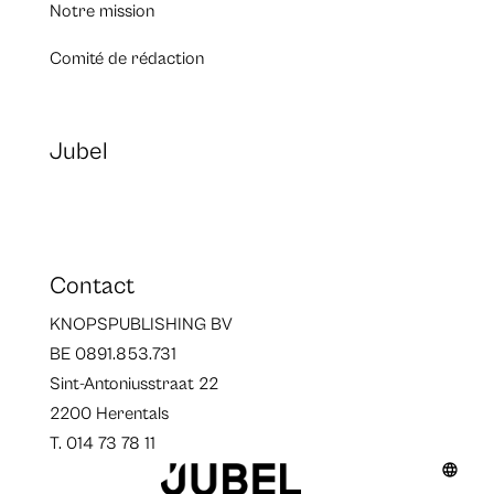
Notre mission
Comité de rédaction
Jubel
Contact
KNOPSPUBLISHING BV
BE 0891.853.731
Sint-Antoniusstraat 22
2200 Herentals
T. 014 73 78 11