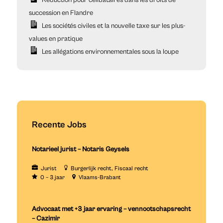
succession en Flandre
Les sociétés civiles et la nouvelle taxe sur les plus-
values en pratique
Les allégations environnementales sous la loupe
Recente Jobs
Notarieel jurist – Notaris Geysels
Jurist
Burgerlijk recht
Fiscaal recht
0 – 3 jaar
Vlaams-Brabant
Advocaat met +3 jaar ervaring – vennootschapsrecht
– Cazimir