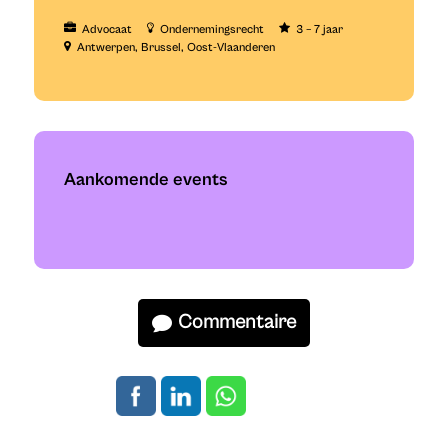
Advocaat
Ondernemingsrecht
3 – 7 jaar
Antwerpen
Brussel
Oost-Vlaanderen
Aankomende events
Commentaire