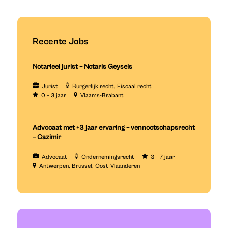
Recente Jobs
Notarieel jurist – Notaris Geysels
Jurist
Burgerlijk recht
Fiscaal recht
0 – 3 jaar
Vlaams-Brabant
Advocaat met +3 jaar ervaring – vennootschapsrecht
– Cazimir
Advocaat
Ondernemingsrecht
3 – 7 jaar
Antwerpen
Brussel
Oost-Vlaanderen