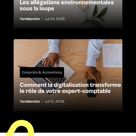
Les allégations environnementales
sous la loupe
Vandelanotte
|
Jul 24, 2026
Corporate & Accountancy
Comment la digitalisation transforme
le rôle de votre expert-comptable
Vandelanotte
|
Jul 10, 2026