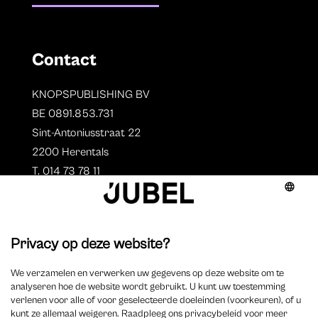
Contact
KNOPSPUBLISHING BV
BE 0891.853.731
Sint-Antoniusstraat 22
2200 Herentals
T. 014 73 78 11
Auteurs
Aperçu des auteurs
Devenir auteur ?