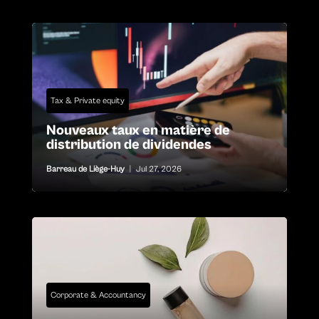
Tax & Private equity
Nouveaux taux en matière de
distribution de dividendes
Barreau de Liège-Huy
|
Jul 27, 2026
Corporate & Accountancy