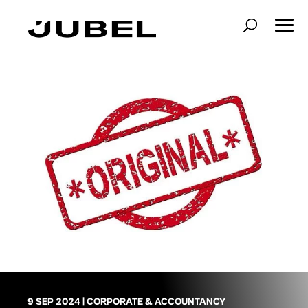
9 SEP 2024
|
CORPORATE & ACCOUNTANCY