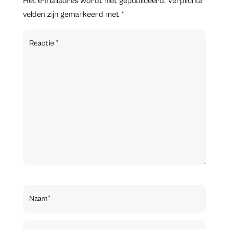
Het e-mailadres wordt niet gepubliceerd.
Verplichte
velden zijn gemarkeerd met
*