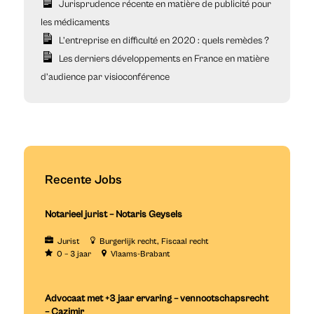
Jurisprudence récente en matière de publicité pour
les médicaments
L’entreprise en difficulté en 2020 : quels remèdes ?
Les derniers développements en France en matière
d’audience par visioconférence
Recente Jobs
Notarieel jurist – Notaris Geysels
Jurist
Burgerlijk recht
Fiscaal recht
0 – 3 jaar
Vlaams-Brabant
Advocaat met +3 jaar ervaring – vennootschapsrecht
– Cazimir