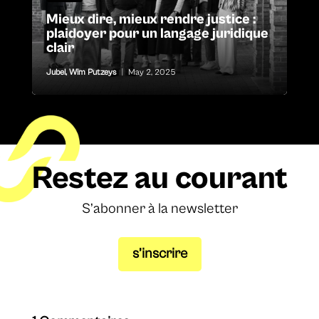
Mieux dire, mieux rendre justice :
plaidoyer pour un langage juridique
clair
Jubel
,
Wim Putzeys
|
May 2, 2025
Restez au courant
S’abonner à la newsletter
s’inscrire