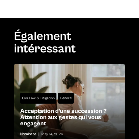
Également
intéressant
Civil Law & Litigation
Général
Acceptation d’une succession ?
Attention aux gestes qui vous
engagent
Notaire.be
|
May 14, 2026