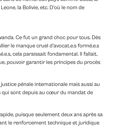
a Leone, la Bolivie, etc. D’où le nom de
wanda. Ce fut un grand choc pour tous. Dès
ier le manque cruel d’avocat.e.s formé.e.s
e.s, cela paraissait fondamental. Il fallait,
e, pouvoir garantir les principes du procès
justice pénale internationale mais aussi au
ets qui sont depuis au cœur du mandat de
apide, puisque seulement deux ans après sa
tant le renforcement technique et juridique