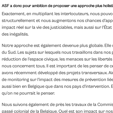
ASF a donc pour ambition de proposer une approche plus holist
Exactement, en multipliant les interlocuteurs, nous pou
structurellement et nous augmentons nos chances d’app
impact réel sur la vie des justiciables, mais aussi sur l’État 
des inégalités.
Notre approche est également devenue plus globale. Elle
du Sud. Les sujets sur lesquels nous travaillons dans nos 
réduction de l’espace civique, les menaces sur les libertés
nous concernent tous. Il est important de les penser de c
avons récemment développé des projets transversaux. Ain
de monitoring sur l’impact des mesures de prévention liées
aussi bien en Belgique que dans nos pays d’intervention. 
qu’on ne pourrait le penser.
Nous suivons également de près les travaux de la Commis
passé colonial de la Belgique. Quel est son impact sur no