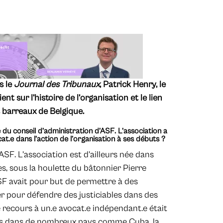
s le
Journal des Tribunaux
, Patrick Henry, le
t sur l’histoire de l’organisation et le lien
es barreaux de Belgique.
e du conseil d’administration d’ASF. L’association a
at.e dans l’action de l’organisation à ses débuts ?
’ASF. L’association est d’ailleurs née dans
es, sous la houlette du bâtonnier Pierre
ASF avait pour but de permettre à des
er pour défendre des justiciables dans des
e recours à un.e avocat.e indépendant.e était
e.s dans de nombreux pays comme Cuba, la