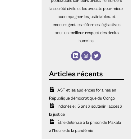
populations sur leurs droits, renforcent
la société civile et les avocats pour mieux
accompagner les justiciables, et
encouragent les réformes législatives
pour un meilleur respect des droits
humains.
ASF et les audiences foraines en
République démocratique du Congo
Indonésie : 5 ans à soutenir l’accès à
la justice
Être détenu.e à la prison de Makala
à l’heure de la pandémie