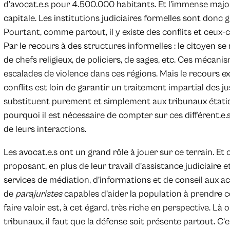
d’avocat.e.s pour 4.500.000 habitants. Et l’immense majori
capitale. Les institutions judiciaires formelles sont donc
Pourtant, comme partout, il y existe des conflits et ceux-c
Par le recours à des structures informelles : le citoyen se
de chefs religieux, de policiers, de sages, etc. Ces mécani
escalades de violence dans ces régions. Mais le recours e
conflits est loin de garantir un traitement impartial des just
substituent purement et simplement aux tribunaux étatiques.
pourquoi il est nécessaire de compter sur ces différent.e.
de leurs interactions.
Les avocat.e.s ont un grand rôle à jouer sur ce terrain. Et
proposant, en plus de leur travail d’assistance judiciaire 
services de médiation, d’informations et de conseil aux act
de
parajuristes
capables d’aider la population à prendre c
faire valoir est, à cet égard, très riche en perspective. Là
tribunaux, il faut que la défense soit présente partout. C’e