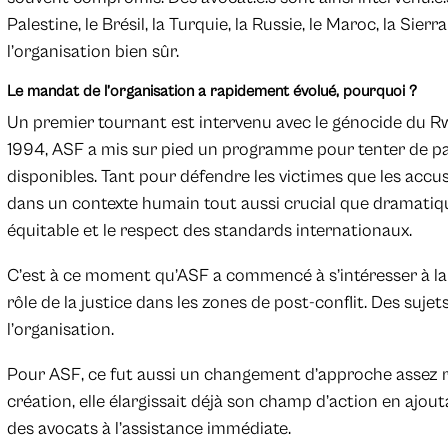
Palestine, le Brésil, la Turquie, la Russie, le Maroc, la Sierr
l’organisation bien sûr.
Le mandat de l’organisation a rapidement évolué, pourquoi ?
Un premier tournant est intervenu avec le génocide du R
1994, ASF a mis sur pied un programme pour tenter de pall
disponibles. Tant pour défendre les victimes que les accusé.
dans un contexte humain tout aussi crucial que dramatiqu
équitable et le respect des standards internationaux.
C’est à ce moment qu’ASF a commencé à s’intéresser à la 
rôle de la justice dans les zones de post-conflit. Des suj
l’organisation.
Pour ASF, ce fut aussi un changement d’approche assez r
création, elle élargissait déjà son champ d’action en ajou
des avocats à l’assistance immédiate.