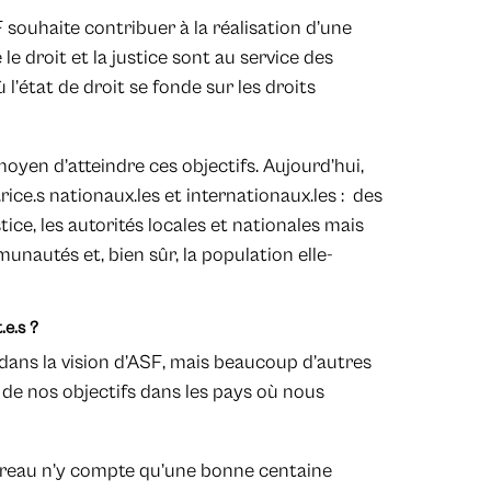
 souhaite contribuer à la réalisation d’une
 le droit et la justice sont au service des
 l’état de droit se fonde sur les droits
oyen d’atteindre ces objectifs. Aujourd’hui,
rice.s nationaux.les et internationaux.les : des
stice, les autorités locales et nationales mais
nautés et, bien sûr, la population elle-
.e.s ?
 dans la vision d’ASF, mais beaucoup d’autres
ion de nos objectifs dans les pays où nous
arreau n’y compte qu’une bonne centaine