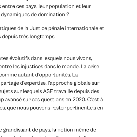
s entre ces pays, leur population et leur
es dynamiques de domination ?
matiques de la Justice pénale internationale et
ns depuis très longtemps.
es évolutifs dans lesquels nous vivons,
ontre les injustices dans le monde. La crise
ir comme autant d’opportunités. La
 partage d’expertise, l’approche globale sur
sujets sur lesquels ASF travaille depuis des
p avancé sur ces questions en 2020. C’est à
es, que nous pouvons rester pertinent.e.s en
e grandissant de pays, la notion même de