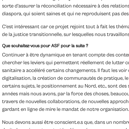
sorte d’assurer la réconciliation nécessaire à des relation
diaspora, qui soient saines et qui ne reproduisent pas d
C’est intéressant car ce projet rejoint tout à fait les thé
de la justice transitionnelle, sur lesquelles nous travaillo
Que souhaitez-vous pour ASF pour la suite ?
Continuer à être dynamique en tenant compte des context
chercher les leviers qui permettent réellement de lutter c
sanitaire a accéléré certains changements. Il faut les vo
digitalisation, la création de communautés de pratique, le
certains sujets, le positionnement au Nord, etc., sont des 
années mais nous avons, par la force des choses, beaucou
travers de nouvelles collaborations, de nouvelles approch
gardant en ligne de mire le mandat de notre organisation.
Nous devons aussi être conscient.e.s que, dans un nombr