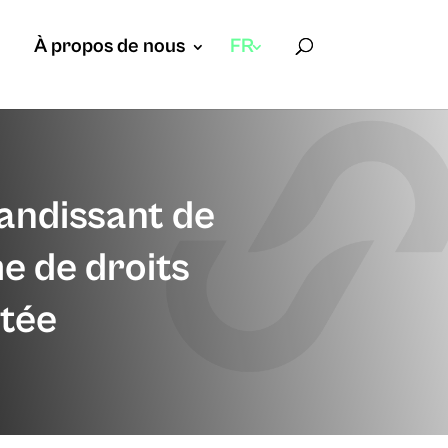
À propos de nous
FR
andissant de
e de droits
stée