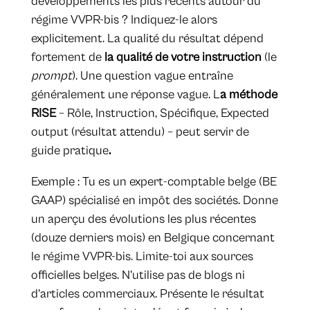
développements les plus récents autour du
régime VVPR-bis ? Indiquez-le alors
explicitement. La qualité du résultat dépend
fortement de
la qualité de votre instruction
(le
prompt
). Une question vague entraîne
généralement une réponse vague. L
a méthode
RISE
– Rôle, Instruction, Spécifique, Expected
output (résultat attendu) – peut servir de
guide pratique
.
Exemple : Tu es un expert-comptable belge (BE
GAAP) spécialisé en impôt des sociétés. Donne
un aperçu des évolutions les plus récentes
(douze derniers mois) en Belgique concernant
le régime VVPR-bis. Limite-toi aux sources
officielles belges. N’utilise pas de blogs ni
d’articles commerciaux. Présente le résultat