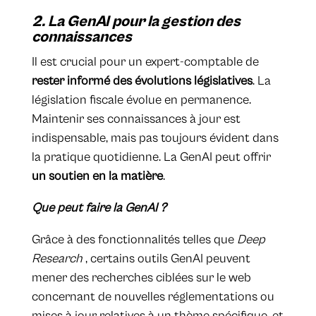
2. La GenAI pour la gestion des
connaissances
Il est crucial pour un expert-comptable de
rester informé des évolutions législatives
. La
législation fiscale évolue en permanence.
Maintenir ses connaissances à jour est
indispensable, mais pas toujours évident dans
la pratique quotidienne. La GenAI peut offrir
un soutien en la matière
.
Que peut faire la GenAI ?
Grâce à des fonctionnalités telles que
Deep
Research
, certains outils GenAI peuvent
mener des recherches ciblées sur le web
concernant de nouvelles réglementations ou
mises à jour relatives à un thème spécifique, et