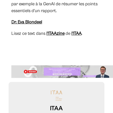
par exemple à la GenAI de résumer les points
essentiels d’un rapport.
Dr. Eva Blondeel
​​Lisez ce text dans
l’ITAAzine
de
l’ITAA
.
ITAA