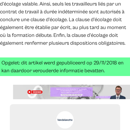
d’écolage valable. Ainsi, seuls les travailleurs liés par un
contrat de travail à durée indéterminée sont autorisés à
conclure une clause d’écolage. La clause d’écolage doit
également être établie par écrit, au plus tard au moment
où la formation débute. Enfin, la clause d’écolage doit
également renfermer plusieurs dispositions obligatoires.
Opgelet: dit artikel werd gepubliceerd op 29/11/2018 en
kan daardoor verouderde informatie bevatten.