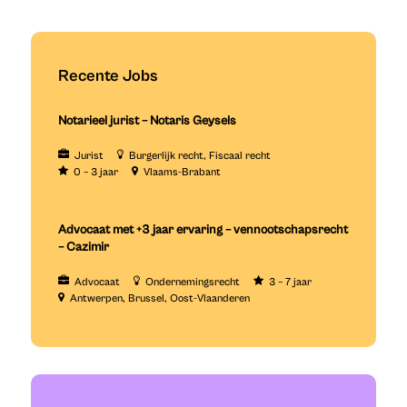
Recente Jobs
Notarieel jurist – Notaris Geysels
Jurist
Burgerlijk recht
Fiscaal recht
0 – 3 jaar
Vlaams-Brabant
Advocaat met +3 jaar ervaring – vennootschapsrecht
– Cazimir
Advocaat
Ondernemingsrecht
3 – 7 jaar
Antwerpen
Brussel
Oost-Vlaanderen