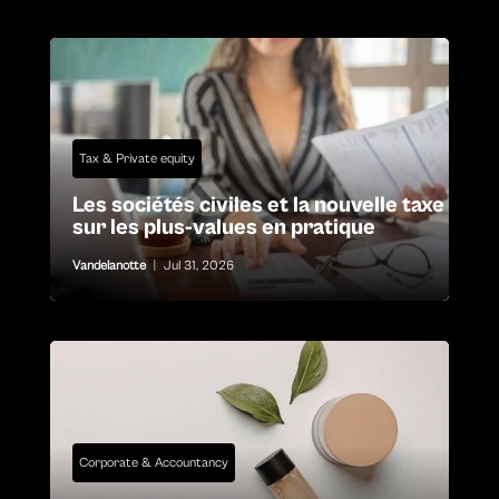
Tax & Private equity
Les sociétés civiles et la nouvelle taxe
sur les plus-values en pratique
Vandelanotte
|
Jul 31, 2026
Corporate & Accountancy