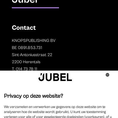
Contact
KNOPSPUBLISHING BV
BE 0891.853.731
Sint-Antoniusstraat 22
2200 Herentals
T. 014 73 78 11
Auteurs
Aperçu des auteurs
Devenir auteur ?