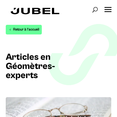
Retour à l'accueil
Articles en
Géomètres-
experts