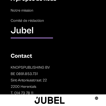
Notre mission
Comité de rédaction
Jubel
Contact
KNOPSPUBLISHING BV
BE 0891.853.731
Sint-Antoniusstraat 22
2200 Herentals
T. 014 73 78 11