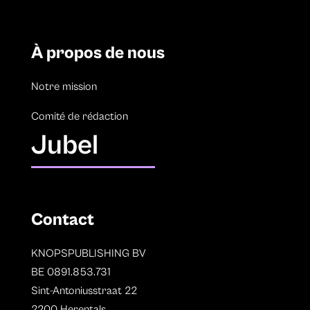
À propos de nous
Notre mission
Comité de rédaction
Jubel
Contact
KNOPSPUBLISHING BV
BE 0891.853.731
Sint-Antoniusstraat 22
2200 Herentals