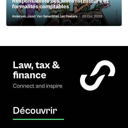
Responsabilité des administrateurs et
formalités comptables
Andersen
,
Joost Van Genechten
,
Leo Peeters
|
20 Oct 2023
Law, tax &
finance
Connect and inspire
Découvrir