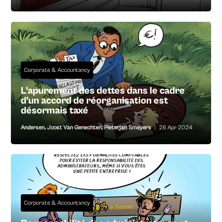
Corporate & Accountancy
L’apurement des dettes dans le cadre
d’un accord de réorganisation est
désormais taxé
Andersen
,
Joost Van Genechten
,
Pieterjan Smeyers
|
26 Apr 2024
Corporate & Accountancy